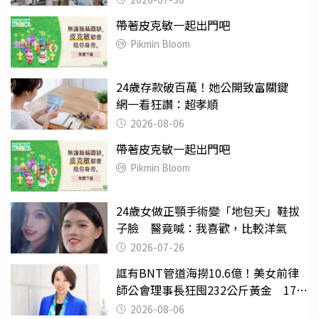
帶著皮克敏一起出門吧
Pikmin Bloom
24歲存款破百萬！她公開致富關鍵
網一看狂讚：超孝順
2026-08-06
帶著皮克敏一起出門吧
Pikmin Bloom
24歲女做正顎手術變「地包天」鞋拔
子臉 醫竟喊：我喜歡，比較洋氣
2026-07-26
誆有BNT管道海撈10.6億！美女前律
師公會理事長狂囤232公斤黃金 17人
遭起訴
2026-08-06