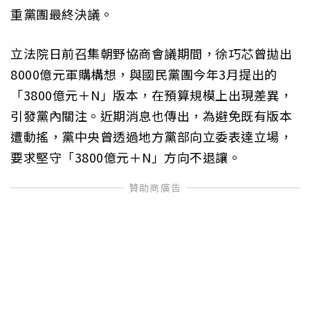
重黨團最終決議。
立法院日前召集朝野協商會議期間，徐巧芯曾拋出
8000億元軍購構想，與國民黨團今年3月提出的
「3800億元＋N」版本，在預算規模上出現差異，
引發黨內關注。近期消息也傳出，為避免既有版本
遭動搖，黨中央曾透過地方黨部向立委表達立場，
要求堅守「3800億元＋N」方向不退讓。