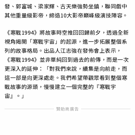
發、郭富城、梁家輝、古天樂強勢坐鎮，聯同戲中
其他重量級影帝，締造10大影帝巔峰級演技陣容。
《寒戰1994》將故事時空推回回歸前夕，透過全新
視角揭開「寒戰宇宙」的起源，進一步拓展整個系
列的故事格局。出品人江志強在發佈會上表示，
《寒戰1994》並非單純回到過去的前傳，而是一次
更深入的延伸：「對我們來說，續集是向前走，而
這一部是向更深處走。我們希望帶觀眾看到整個寒
戰故事的源頭，慢慢建立一個完整的『寒戰宇
宙』。」