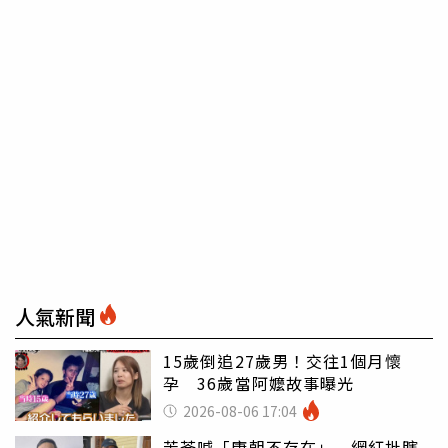
人氣新聞
15歲倒追27歲男！交往1個月懷
孕 36歲當阿嬤故事曝光
2026-08-06 17:04
苦苓喊「唐朝不存在」 網紅批瞎