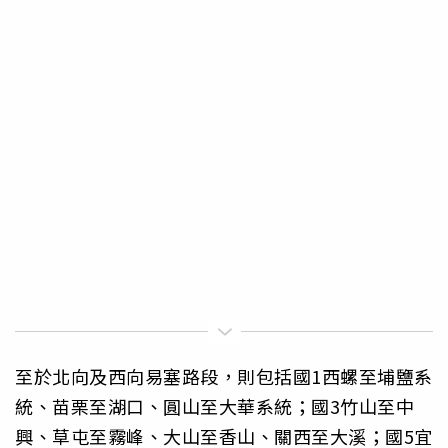
至於北向及西向易塞路段，則包括國1西螺至埔鹽系
統、苗栗至湖口、圓山至大華系統；國3竹山至中
興、草屯至霧峰、大山至香山、關西至大溪；國5宜