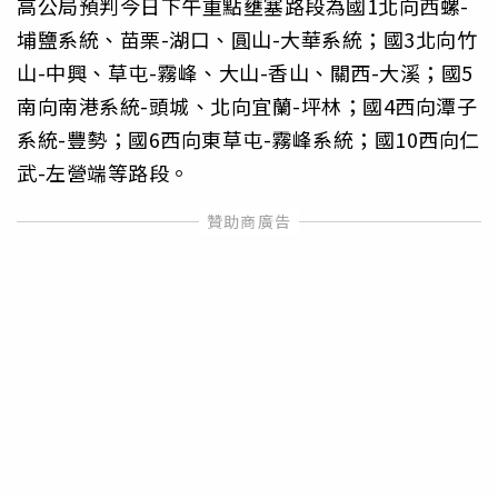
高公局預判今日下午重點壅塞路段為國1北向西螺-
埔鹽系統、苗栗-湖口、圓山-大華系統；國3北向竹
山-中興、草屯-霧峰、大山-香山、關西-大溪；國5
南向南港系統-頭城、北向宜蘭-坪林；國4西向潭子
系統-豐勢；國6西向東草屯-霧峰系統；國10西向仁
武-左營端等路段。