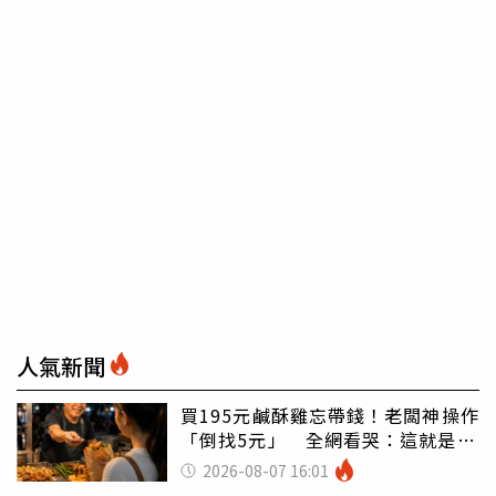
人氣新聞
買195元鹹酥雞忘帶錢！老闆神操作
「倒找5元」 全網看哭：這就是台
灣
2026-08-07 16:01