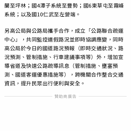
蘭至坪林；國4潭子系統至豐勢；國6東草屯至霧峰
系統；以及國10仁武至左營端。
另高公局與公路局攜手合作，成立「公路聯合疏運
中心」，共同監控連假路況並即時協調應變，同時
高公局於今日的國道路況預報（即時交通狀況、路
況預測、管制措施、行車建議事項等）外，增加宣
導省道及快速公路疏導訊息（管制措施、壅塞預
測、國道客運優惠措施等），跨機關合作整合交通
資訊，提升民眾出行便利與安全。