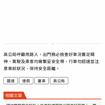
高公局呼籲用路人，出門務必檢查好車況養足精
神，駕駛及乘客均需繫妥安全帶、行車勿超速並注
意車前狀況、保持安全距離。
國道
連假
塞車
高公局
相關文章