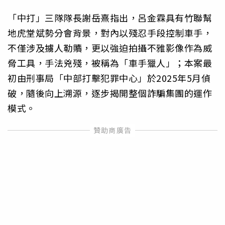
「中打」三隊隊長謝岳熹指出，呂金霖具有竹聯幫
地虎堂斌勢分會背景，對內以殘忍手段控制車手，
不僅涉及擄人勒贖，更以強迫拍攝不雅影像作為威
脅工具，手法兇殘，被稱為「車手獵人」；本案最
初由刑事局「中部打擊犯罪中心」於2025年5月偵
破，隨後向上溯源，逐步揭開整個詐騙集團的運作
模式。