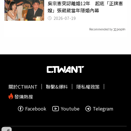
吳宗憲突認離婚12年 起底「正牌憲
嫂」張葳葳當年隱婚內幕
2026-07-19
Recommended by
關於CTWANT
聯繫&爆料
隱私權政策
發燒熱搜
Facebook
Youtube
Telegram