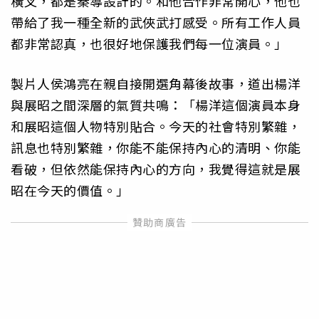
橫叉，都是秦導設計的。和他合作非常開心，他也
帶給了我一種全新的武俠武打感受。所有工作人員
都非常認真，也很好地保護我們每一位演員。」
製片人侯鴻亮在親自接開選角幕後故事，道出楊洋
與展昭之間深層的氣質共鳴：「楊洋這個演員本身
和展昭這個人物特別貼合。今天的社會特別繁雜，
訊息也特別繁雜，你能不能保持內心的清明、你能
看破，但依然能保持內心的方向，我覺得這就是展
昭在今天的價值。」