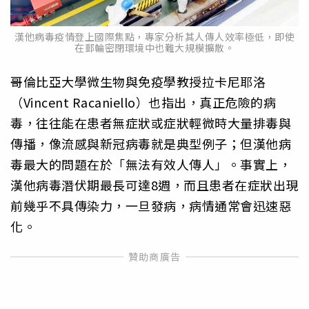
漢他病毒疫情登上國際焦點，專家分析其人傳人效率極低，即使
在郵輪密閉環境中也難大規模擴散。
哥倫比亞大學微生物與免疫學教授拉卡尼耶洛
（Vincent Racaniello）也指出，真正危險的病
毒，往往能在患者無症狀或症狀輕微時大量排毒與
傳播，像流感與新冠病毒就是典型例子；但漢他病
毒最大的問題在於「無法有效人傳人」。事實上，
漢他病毒潛伏期最長可達8週，而且患者在症狀出現
前幾乎不具傳染力，一旦發病，病情通常會迅速惡
化。