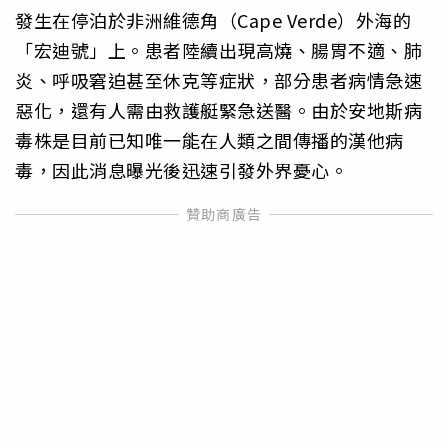
發生在停泊於非洲維德角（Cape Verde）外海的
「宏迪號」上。患者陸續出現高燒、腸胃不適、肺
炎、呼吸窘迫甚至休克等症狀，部分患者病情急速
惡化，還有人需由救護艇緊急送醫。由於安地斯病
毒株是目前已知唯一能在人類之間傳播的漢他病
毒，因此消息曝光後迅速引發外界憂心。