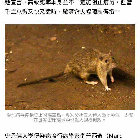
她直言，高致死率本身並不一定能阻止疫情，但當
重症來得又快又猛時，確實會大幅限制傳播。
漢他病毒疫情登上國際焦點，專家分析其人傳人效率極低，即使
在郵輪密閉環境中也難大規模擴散。
史丹佛大學傳染病流行病學家李普西奇（Marc