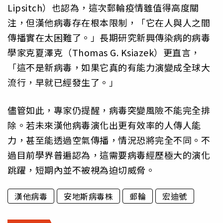
Lipsitch）也認為，這次郵輪疫情雖值得高度關
注，但漢他病毒存在根本限制，「它在人與人之間
傳播實在太困難了。」長期研究新興傳染病的病毒
學家克夏澤克（Thomas G. Ksiazek）更直言，
「這不是新病毒，如果它真的有能力演變成全球大
流行，早就已經發生了。」
儘管如此，專家仍提醒，病毒突變風險不能完全排
除。若未來漢他病毒演化出更有效率的人傳人能
力，甚至能透過空氣傳播，情況恐將完全不同。不
過目前學界普遍認為，這需要病毒經歷極大的演化
跳躍，短期內並不被視為迫切威脅。
漢他病毒
安地斯病毒株
郵輪
宏迪號