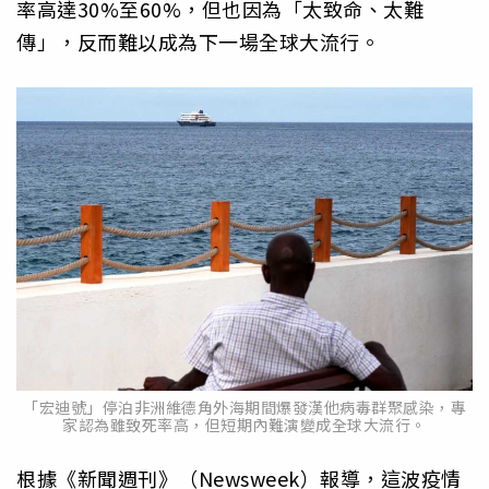
率高達30%至60%，但也因為「太致命、太難
傳」，反而難以成為下一場全球大流行。
「宏迪號」停泊非洲維德角外海期間爆發漢他病毒群聚感染，專
家認為雖致死率高，但短期內難演變成全球大流行。
根據《新聞週刊》（Newsweek）報導，這波疫情