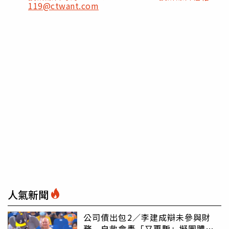
119@ctwant.com
人氣新聞
公司債出包2／李建成辯未參與財
務 自救會轟「又再騙」擬團體訴