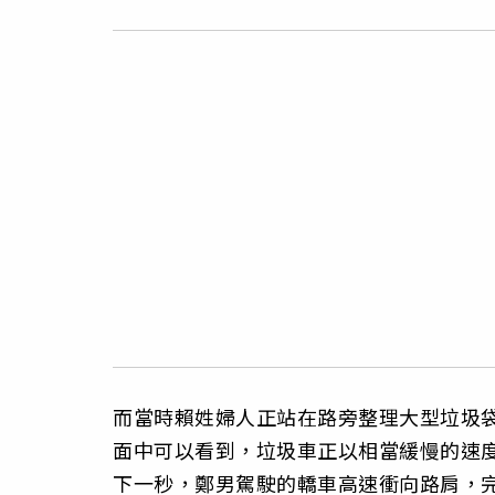
而當時賴姓婦人正站在路旁整理大型垃圾
面中可以看到，垃圾車正以相當緩慢的速
下一秒，鄭男駕駛的轎車高速衝向路肩，