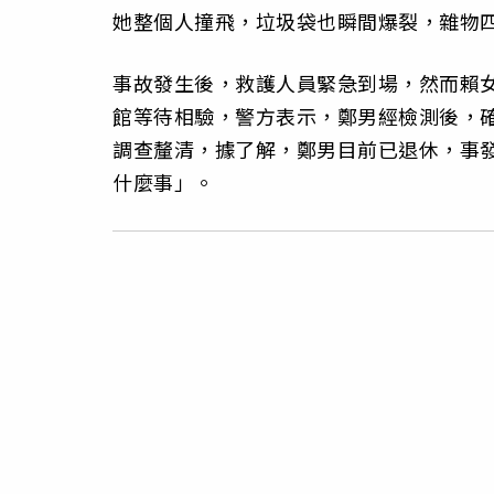
她整個人撞飛，垃圾袋也瞬間爆裂，雜物
事故發生後，救護人員緊急到場，然而賴
館等待相驗，警方表示，鄭男經檢測後，
調查釐清，據了解，鄭男目前已退休，事
什麼事」。