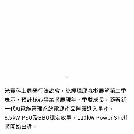
光寶科上周舉行法說會，總經理邱森彬展望第二季
表示，預計核心事業將展現年、季雙成長，隨著新
一代AI電能管理系統電源產品陸續進入量產，
8.5kW PSU及BBU穩定放量，110kW Power Shelf
將開始出貨。