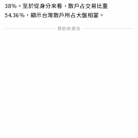
38％。至於從身分來看，散戶占交易比重
54.36％，顯示台灣散戶所占大盤相當。