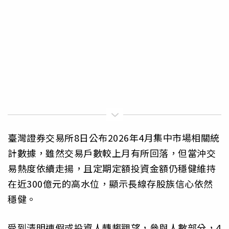
臺灣證券交易所8日公布2026年4月集中市場相關統
計數據，雖然交易戶數較上月有所回落，但當沖交
易熱度依續走揚，且定期定額投資金額仍穩健維持
在近300億元的高水位，顯示長線存股族信心依然
穩健。
受到清明連假或投資人轉趨觀望，參與人數部分，4