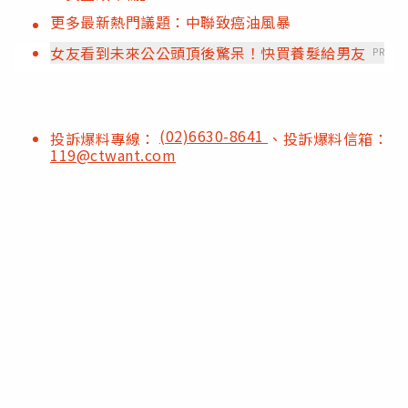
更多最新熱門議題：中聯致癌油風暴
女友看到未來公公頭頂後驚呆！快買養髮給男友
PR
(02)6630-8641
投訴爆料專線：
、投訴爆料信箱：
119@ctwant.com