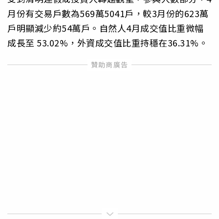
月份有交易戶數為569萬5041戶，較3月份的623萬
戶明顯減少約54萬戶。自然人4月成交值比重微幅
成長至 53.02%，外資成交值比重持穩在36.31%。