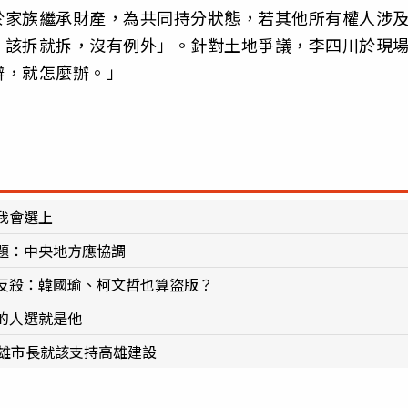
於家族繼承財產，為共同持分狀態，若其他所有權人涉
，該拆就拆，沒有例外」。針對土地爭議，李四川於現
辦，就怎麼辦。」
我會選上
題：中央地方應協調
反殺：韓國瑜、柯文哲也算盜版？
的人選就是他
高雄市長就該支持高雄建設