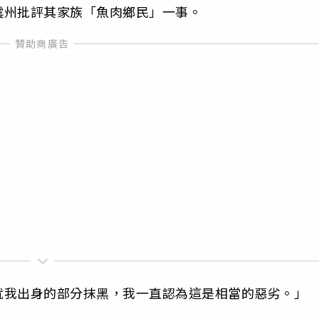
震州批評其家族「魚肉鄉民」一事。
就我出身的部分抹黑，我一直認為這是相當的惡劣。」