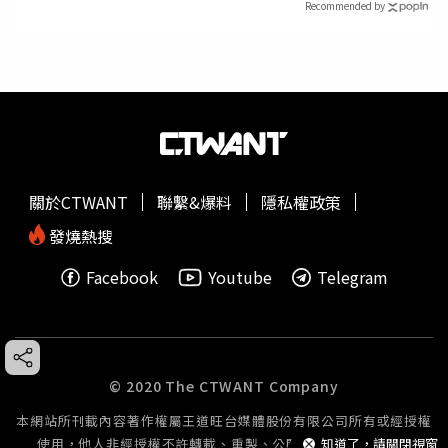
Recommended by
關於CTWANT
聯繫&爆料
隱私權政策
發燒熱搜
Facebook
Youtube
Telegram
© 2020 The CTWANT Company
本網站所刊載內容著作權屬王道旺台媒體股份有限公司所有或經授權
使用，他人非經授權不許轉載、重製、公開播送或公開傳輸。
知道了，請關閉視窗