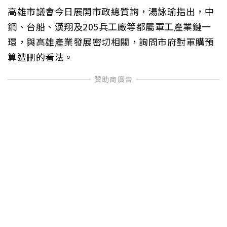
高雄市議會今日展開市政總質詢，湯詠瑜指出，中
鋼、台船、漢翔及205兵工廠等都屬軍工產業鏈一
環，與高雄產業發展密切相關，詢問市府對軍購預
算遭刪的看法。