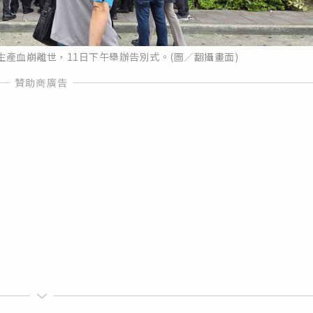
產血崩離世，11日下午舉辦告別式。(圖／翻攝畫面)