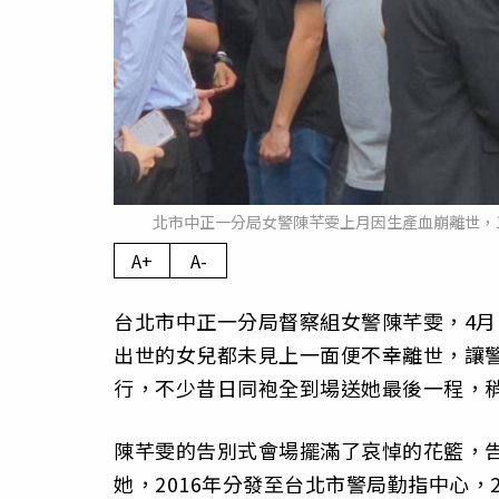
北市中正一分局女警陳芊雯上月因生產血崩離世，1
A+
A-
台北市中正一分局督察組女警陳芊雯，4月
出世的女兒都未見上一面便不幸離世，讓警
行，不少昔日同袍全到場送她最後一程，
陳芊雯的告別式會場擺滿了哀悼的花籃，告
她，2016年分發至台北市警局勤指中心，