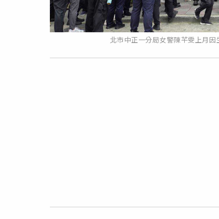
北市中正一分局女警陳芊雯上月因生