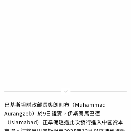
巴基斯坦財政部長奧朗則布（Muhammad
Aurangzeb）於9日證實，伊斯蘭馬巴德
（Islamabad）正準備透過此次發行進入中國資本
市場。這將是巴基斯坦自2025年12月以來持續推動