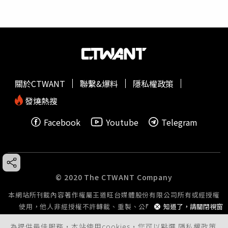
關於CTWANT
聯繫&爆料
隱私權政策
發燒熱搜
Facebook
Youtube
Telegram
© 2020 The CTWANT Company
本網站所刊載內容著作權屬王道旺台媒體股份有限公司所有或經授權
知道了，請關閉視窗
使用，他人非經授權不許轉載、重製、公開播送或公開傳輸。
為提供最佳服務，本站使用cookies，您可以點選
隱私權政策