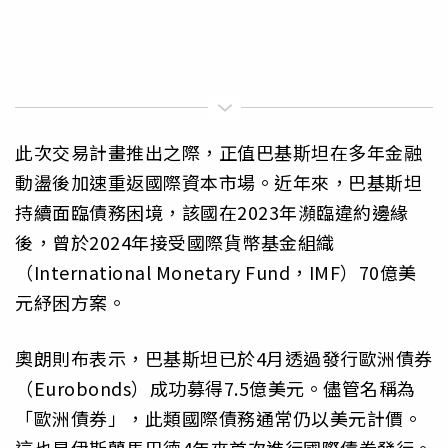
此次交易計畫推出之際，正值巴基斯坦在多年金融
動盪後加速重返國際資本市場。近年來，巴基斯坦
持續面臨債務困境，該國在2023年瀕臨違約邊緣
後，曾於2024年接受國際貨幣基金組織
（International Monetary Fund，IMF）70億美
元紓困方案。
奧朗則布表示，巴基斯坦已於4月透過發行歐洲債券
（Eurobonds）成功募得7.5億美元。儘管名稱為
「歐洲債券」，此類國際債務通常仍以美元計價。