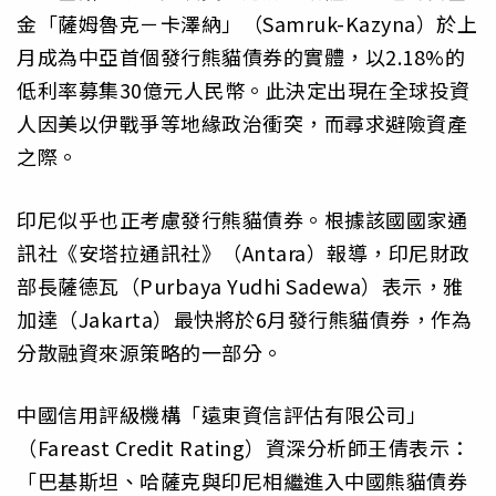
金「薩姆魯克－卡澤納」（Samruk-Kazyna）於上
月成為中亞首個發行熊貓債券的實體，以2.18%的
低利率募集30億元人民幣。此決定出現在全球投資
人因美以伊戰爭等地緣政治衝突，而尋求避險資產
之際。
印尼似乎也正考慮發行熊貓債券。根據該國國家通
訊社《安塔拉通訊社》（Antara）報導，印尼財政
部長薩德瓦（Purbaya Yudhi Sadewa）表示，雅
加達（Jakarta）最快將於6月發行熊貓債券，作為
分散融資來源策略的一部分。
中國信用評級機構「遠東資信評估有限公司」
（Fareast Credit Rating）資深分析師王倩表示：
「巴基斯坦、哈薩克與印尼相繼進入中國熊貓債券