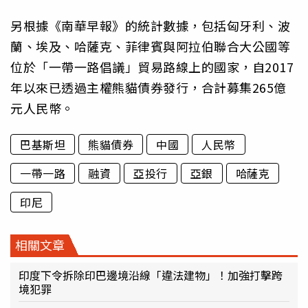
另根據《南華早報》的統計數據，包括匈牙利、波
蘭、埃及、哈薩克、菲律賓與阿拉伯聯合大公國等
位於「一帶一路倡議」貿易路線上的國家，自2017
年以來已透過主權熊貓債券發行，合計募集265億
元人民幣。
巴基斯坦
熊貓債券
中國
人民幣
一帶一路
融資
亞投行
亞銀
哈薩克
印尼
相關文章
印度下令拆除印巴邊境沿線「違法建物」！加強打擊跨
境犯罪