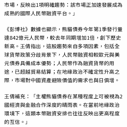
市場，反映出1項明確趨勢：該市場正加速發展成為
成熟的國際人民幣融資平台。」
《彭博社》數據也顯示，熊貓債券今年第1季發行量
達842億元人民幣，較去年同期增加1倍，創下歷史
新高。王倩指出，這股趨勢來自多項因素，包括全
球貨幣政策分歧背景下，人民幣融資相較歐元與美
元債券具備成本優勢；人民幣作為融資貨幣的用
途，已超越貿易結算；在地緣政治不確定性升高之
際，市場對中國資產避險價值的需求也與日俱增。
王倩補充：「主權熊貓債券在某種程度上可被視為2
國經濟與金融合作深度的晴雨表。在當前地緣政治
環境下，這類本幣融資安排也往往反映出更高程度
的互信。」