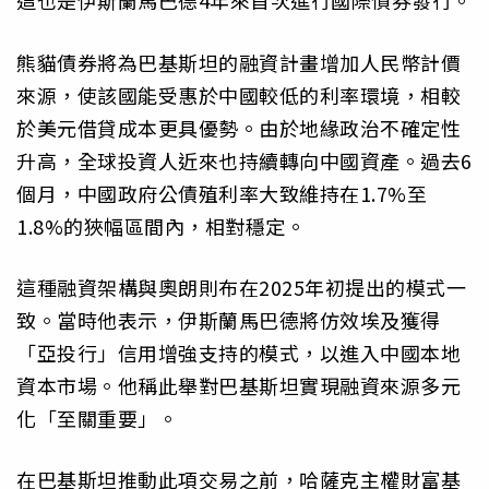
這也是伊斯蘭馬巴德4年來首次進行國際債券發行。
熊貓債券將為巴基斯坦的融資計畫增加人民幣計價
來源，使該國能受惠於中國較低的利率環境，相較
於美元借貸成本更具優勢。由於地緣政治不確定性
升高，全球投資人近來也持續轉向中國資產。過去6
個月，中國政府公債殖利率大致維持在1.7%至
1.8%的狹幅區間內，相對穩定。
這種融資架構與奧朗則布在2025年初提出的模式一
致。當時他表示，伊斯蘭馬巴德將仿效埃及獲得
「亞投行」信用增強支持的模式，以進入中國本地
資本市場。他稱此舉對巴基斯坦實現融資來源多元
化「至關重要」。
在巴基斯坦推動此項交易之前，哈薩克主權財富基