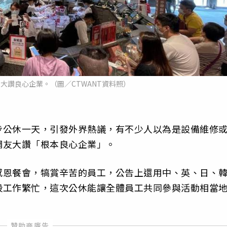
大讚良心企業。（圖／CTWANT資料照）
步公休一天，引發外界熱議，有不少人以為是設備維修
網友大讚「根本良心企業」。
感恩餐會，犒賞辛苦的員工，公告上還用中、英、日、
段工作繁忙，這次公休能讓全體員工共同參與活動相當