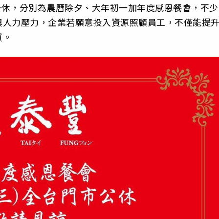
天公休，分別為農曆除夕、大年初一加年度感恩餐會，不少
與人力壓力，企業若願意投入資源照顧員工，不僅能提
質。