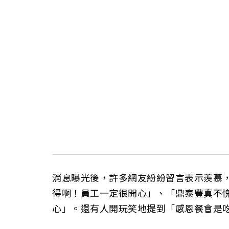
消息曝光後，許多網友紛紛留言表示羨慕
得啊！員工一定很開心」、「鼎泰豐真不
心」。還有人開玩笑地提到「感恩餐會是