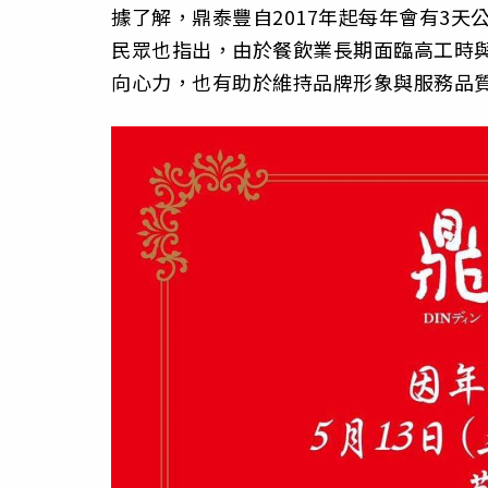
據了解，鼎泰豐自2017年起每年會有3
民眾也指出，由於餐飲業長期面臨高工時
向心力，也有助於維持品牌形象與服務品