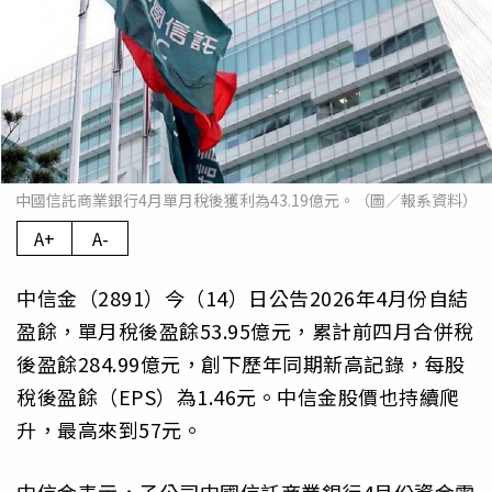
中國信託商業銀行4月單月稅後獲利為43.19億元。（圖／報系資料）
A+
A-
中信金（2891）今（14）日公告2026年4月份自結
盈餘，單月稅後盈餘53.95億元，累計前四月合併稅
後盈餘284.99億元，創下歷年同期新高記錄，每股
稅後盈餘（EPS）為1.46元。中信金股價也持續爬
升，最高來到57元。
中信金表示，子公司中國信託商業銀行4月份資金需