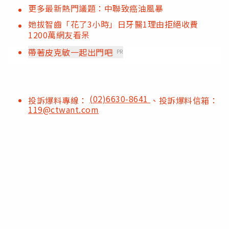
更多最新熱門議題：中聯致癌油風暴
她拔智齒「花了3小時」日牙醫1理由拒絕收費
1200萬網友看呆
帶著皮克敏一起出門吧
PR
(02)6630-8641
投訴爆料專線：
、投訴爆料信箱：
119@ctwant.com