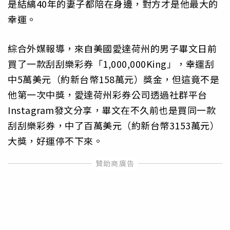
是結縭40年的妻子都陪在身邊，對方才是他最大的
幸運。
綜合外媒報導，來自美國愛達荷州的男子畢文日前
買了一款刮刮樂彩券「1,000,000King」，幸運刮
中5萬美元（約新台幣158萬元）獎金，但這竟不是
他第一次中獎，愛達荷州彩券公司透過社群平台
Instagram發文分享，畢文在不久前也是買同一款
刮刮樂彩券，中了百萬美元（約新台幣3153萬元）
大獎，好運停不下來。