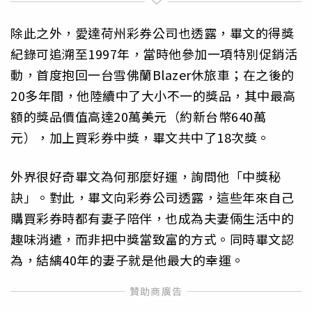
除此之外，愛達荷州彩券公司也透露，畢文的得獎
紀錄可追溯至1997年，當時他參加一項特別促銷活
動，首度抱回一台雪佛蘭Blazer休旅車；在之後的
20多年間，他陸續中了大小不一的獎品，其中最高
額的獎品價值高達20萬美元（約新台幣640萬
元），加上買彩券中獎，畢文共中了18次獎。
外界很好奇畢文為何那麼好運，詢問他「中獎秘
訣」。對此，畢文向彩券公司透露，這些年來自己
購買彩券時都有妻子陪伴，也成為夫妻倆生活中的
趣味消遣，而非把中獎當致富的方式。同時畢文認
為，結縭40年的妻子就是他最大的幸運。