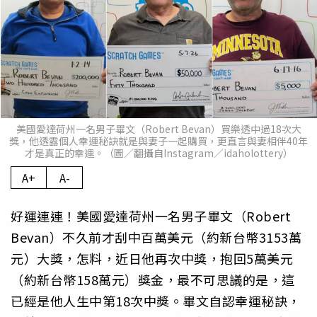
美國愛達荷州一名男子畢文（Robert Bevan）買樂透中過18次大
獎，他透露個人幸運秘訣就是與妻子一起購買，更直言與妻相伴40年
才是真正的幸運。（圖／翻攝自Instagram／idaholottery）
A+
A-
好運連連！美國愛達荷州一名男子畢文（Robert
Bevan）不久前才刮中百萬美元（約新台幣3153萬
元）大獎，怎料，近日他再次中獎，抱回5萬美元
（約新台幣158萬元）獎金，最不可思議的是，這
已經是他人生中第18次中獎。畢文自認幸運秘訣，