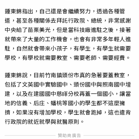
鍾東錦指出，自己還是會繼續努力，透過各種管
道，甚至各種關係去拜託行政院、總統，非常感謝
中央給了苗栗美光，但是當科技廠進駐之後，接著
就帶來了大量的工作機會，也會有非常多年輕人進
駐，自然就會帶來小孩子，有學生，有學生就需要
學校，有學校就需要教室、需要老師、需要經費。
鍾東錦說，目前竹南鎮頭份市真的急著要蓋教室，
包括了文英國中實驗國中、頭份國中與照南國中增
建，以及在建國國中慈睴分校再蓋一個國小，讓當
地的信義、后庄、蟠桃等國小的學生都不這麼擁
擠，如果沒有增加學校，學生就會跑掉，這也違背
行政院的就近就學與就醫原則。