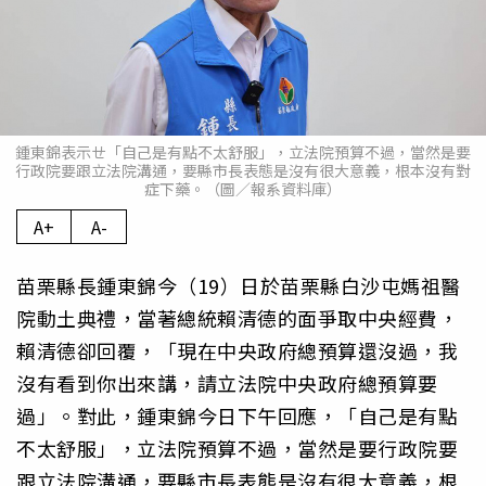
鍾東錦表示ㄝ「自己是有點不太舒服」，立法院預算不過，當然是要
行政院要跟立法院溝通，要縣市長表態是沒有很大意義，根本沒有對
症下藥。（圖／報系資料庫）
A+
A-
苗栗縣長鍾東錦今（19）日於苗栗縣白沙屯媽祖醫
院動土典禮，當著總統賴清德的面爭取中央經費，
賴清德卻回覆，「現在中央政府總預算還沒過，我
沒有看到你出來講，請立法院中央政府總預算要
過」。對此，鍾東錦今日下午回應，「自己是有點
不太舒服」，立法院預算不過，當然是要行政院要
跟立法院溝通，要縣市長表態是沒有很大意義，根