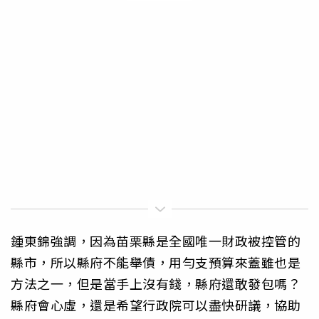
鍾東錦強調，因為苗栗縣是全國唯一財政被控管的
縣市，所以縣府不能舉債，用勻支預算來蓋雖也是
方法之一，但是當手上沒有錢，縣府還敢發包嗎？
縣府會心虛，還是希望行政院可以盡快研議，協助