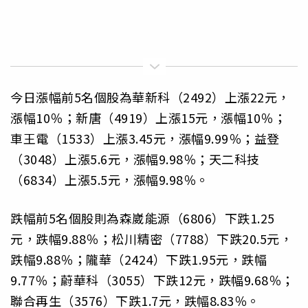
今日漲幅前5名個股為華新科（2492）上漲22元，
漲幅10％；新唐（4919）上漲15元，漲幅10％；
車王電（1533）上漲3.45元，漲幅9.99％；益登
（3048）上漲5.6元，漲幅9.98％；天二科技
（6834）上漲5.5元，漲幅9.98％。
跌幅前5名個股則為森崴能源（6806）下跌1.25
元，跌幅9.88％；松川精密（7788）下跌20.5元，
跌幅9.88％；隴華（2424）下跌1.95元，跌幅
9.77％；蔚華科（3055）下跌12元，跌幅9.68％；
聯合再生（3576）下跌1.7元，跌幅8.83％。