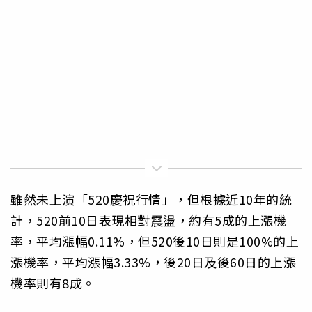
雖然未上演「520慶祝行情」，但根據近10年的統
計，520前10日表現相對震盪，約有5成的上漲機
率，平均漲幅0.11%，但520後10日則是100%的上
漲機率，平均漲幅3.33%，後20日及後60日的上漲
機率則有8成。