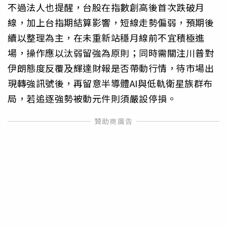
不過法人也提醒，台股在指數創高後首次跌破月
線，加上台指期結算影響，短線走勢偏弱，預期後
續以整理為主，在未重新站穩月線前不宜積極進
場，操作應以汰弱留強為原則；同時需關注川普對
伊朗態度反覆及輝達財報是否帶動行情，待市場出
現轉強訊號後，再留意半導體AI與低軌衛星族群布
局，若追逐強勢被動元件則須嚴設停損。