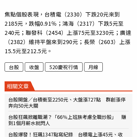
焦點個股表現，台積電（2330）下跌20元來到
2185元，跌幅0.91％；鴻海（2317）下跌5元至
240元；聯發科（2454）上漲75元至3230元；廣達
（2382）維持平盤來到290元；長榮（2603）上漲
15.5元至212.5元。
台股
收盤
520慶祝行情
月線
相關文章
台股開盤／台積衝至2250元、大盤漲727點 群創漲停
奔向50元大關
台股狂飆掀離職潮？「66％上班族考慮全職炒股」 賺
到1個月薪水就閃人
台股爆發！狂飆1347點寫紀錄 台積電上漲45元、收