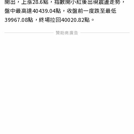
開出，上漲28.6點，指數開小紅後出現震盪走勢，
盤中最高達40439.04點，收盤前一度跌至最低
39967.08點，終場拉回40020.82點。