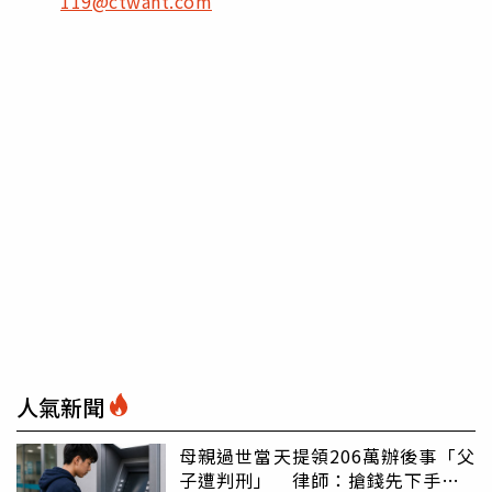
119@ctwant.com
人氣新聞
母親過世當天提領206萬辦後事「父
子遭判刑」 律師：搶錢先下手是