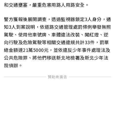
和交通壅塞，嚴重危害用路人用路安全。
警方獲報後展開調查，透過監視器鎖定3人身分，通
知3人到案說明，依道路交通管理處罰條例舉發無照
駕駛、使用他車號牌、車體違法改裝、闖紅燈、逆
向行駛及危險駕駛等相關交通違規共計33件，罰單
總金額達21萬5000元，並依違反少年事件處理法及
公共危險罪、將他們移送新北地檢署及新北少年法
院偵辦。