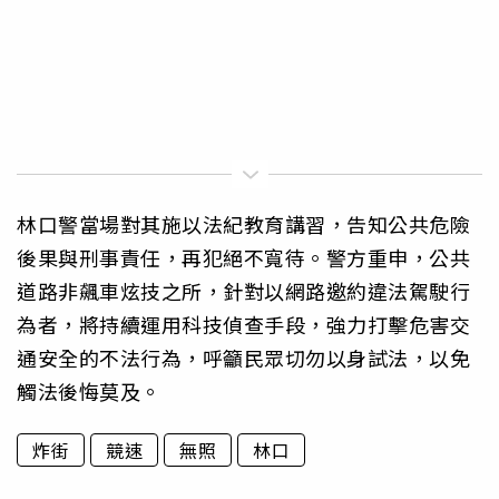
林口警當場對其施以法紀教育講習，告知公共危險
後果與刑事責任，再犯絕不寬待。警方重申，公共
道路非飆車炫技之所，針對以網路邀約違法駕駛行
為者，將持續運用科技偵查手段，強力打擊危害交
通安全的不法行為，呼籲民眾切勿以身試法，以免
觸法後悔莫及。
炸街
競速
無照
林口