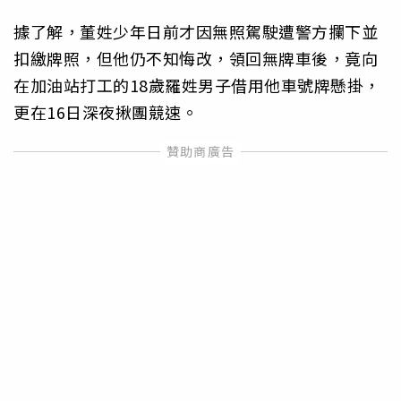
據了解，董姓少年日前才因無照駕駛遭警方攔下並
扣繳牌照，但他仍不知悔改，領回無牌車後，竟向
在加油站打工的18歲羅姓男子借用他車號牌懸掛，
更在16日深夜揪團競速。