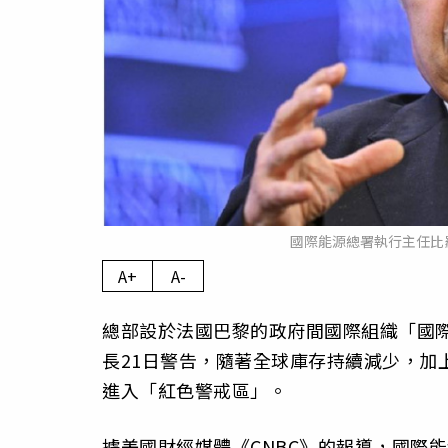
國際能源總署執行主任比羅爾
A+
A-
總部設於法國巴黎的政府間國際組織「國際能源總署」（
長21日警告，隨著全球庫存持續減少，加
進入「紅色警戒區」。
據美國財經媒體《CNBC》的報導，國際能源