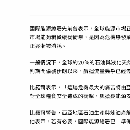
國際能源總署先前曾表示，全球能源市場
市場能夠稍微緩衝衝擊，是因為危機爆發
正逐漸被消耗。
一般情況下，全球約20％的石油與液化天
判期間偷襲伊朗以來，航運流量幾乎已經
比羅爾表示，「這場危機最大的痛苦將由
對全球糧食安全造成的衝擊，與擔憂能源
比羅爾警告，西亞地區石油生產與煉油產
他表示，若有必要，國際能源總署已「準