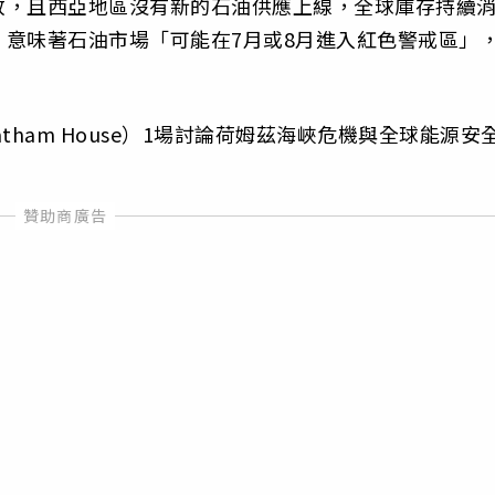
放，且西亞地區沒有新的石油供應上線，全球庫存持續
意味著石油市場「可能在7月或8月進入紅色警戒區」
ham House）1場討論荷姆茲海峽危機與全球能源安