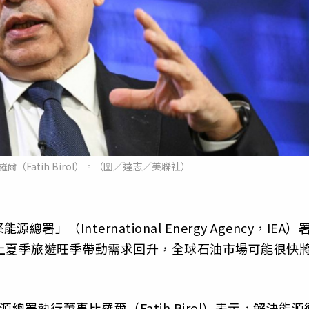
（Fatih Birol）。（圖／達志／美聯社）
International Energy Agency，IEA）
上夏季旅遊旺季帶動需求回升，全球石油市場可能很快
總署執行董事比羅爾（Fatih Birol）表示，解決能源