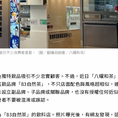
吸引不少消費者喜愛。（圖／翻攝自臉書／八曜和茶）
及獨特飲品吸引不少忠實顧客。不過，近日「八曜和茶
飲品牌「83自然茶」，不只店面配色與風格超相似，
未設立副品牌、子品牌或關聯品牌，也沒有授權任何近
費者不要被混淆或誤認。
「83自然茶」的飲料店。照片曝光後，有網友發現，