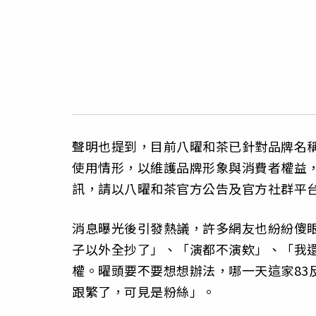
聲明也提到，目前八曜和茶已針對品牌名
使用情形，以維護品牌形象與消費者權益
訊，請以八曜和茶官方公告及官方社群平
消息曝光後引發熱議，許多網友也紛紛傻
子以外全抄了」、「演都不演欸」、「我
權。曜頭要不要想想辦法，哪一天這家83
跟繁了，可見是粉絲」。