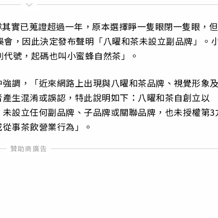
團隊其實已蒐證超過一年，原本選擇睜一隻眼閉一隻眼，但
誤會，因此決定發布聲明「八曜和茶未設立副品牌」。
列代號，起碼也叫小蜜蜂自然茶」。
中強調，「近來網路上出現與八曜和茶品牌、視覺形象
者產生混淆或誤認，特此說明如下：八曜和茶自創立以
，未設立任何副品牌、子品牌或關聯品牌，也未授權第3
或從事茶飲營業行為」。