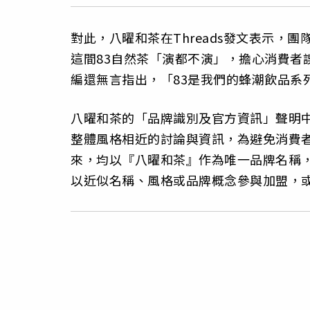
對此，八曜和茶在Threads發文表示，
這間83自然茶「演都不演」，擔心消費者
編還無言指出，「83是我們的蜂潮飲品系
八曜和茶的「品牌識別及官方資訊」聲明
整體風格相近的討論與資訊，為避免消費
來，均以『八曜和茶』作為唯一品牌名稱
以近似名稱、風格或品牌概念參與加盟，