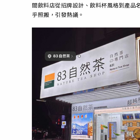
間飲料店從招牌設計、飲料杯風格到產品
乎照搬，引發熱議。