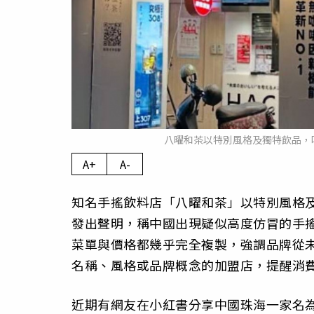
八曜和茶以特別風格及獨特飲品，
A+
A-
知名手搖飲料店「八曜和茶」以特別風格
發出聲明，稱中國出現疑似高度仿冒的手搖
菜單與價格都幾乎完全複製，強調品牌從
名稱、風格或品牌概念的加盟店，提醒消
近期有網友在小紅書分享中國珠海一家名為