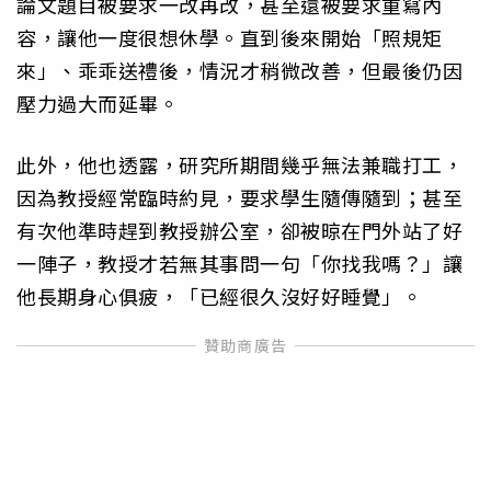
論文題目被要求一改再改，甚至還被要求重寫內
容，讓他一度很想休學。直到後來開始「照規矩
來」、乖乖送禮後，情況才稍微改善，但最後仍因
壓力過大而延畢。
此外，他也透露，研究所期間幾乎無法兼職打工，
因為教授經常臨時約見，要求學生隨傳隨到；甚至
有次他準時趕到教授辦公室，卻被晾在門外站了好
一陣子，教授才若無其事問一句「你找我嗎？」讓
他長期身心俱疲，「已經很久沒好好睡覺」。