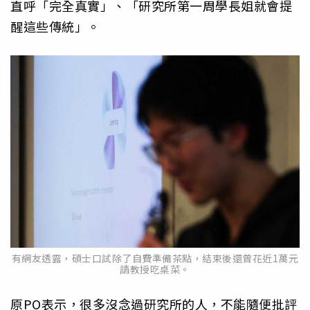
直呼「完全真實」、「研究所第一周學長姐就會提
醒這些傳統」。
有網友透露，碩士口試除了自費準備茶點，結束後還曾花近1萬元
請教授吃桌菜。
原PO表示，很多沒念過研究所的人，不能隨便批評