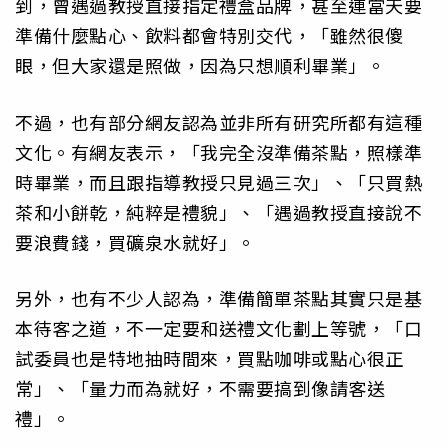
到，曾遇過教授直接指定禮盒品牌，甚至連當天要
準備什麼點心、飲料都會特別交代，「雖然很傻
眼，但大家還是照做，因為只想順利畢業」。
不過，也有部分網友認為並非所有研究所都有這種
文化。有網友表示，「我完全沒準備茶點，照樣準
時畢業，而且跟指導教授只見過三次」、「只買熱
茶和小餅乾，純粹是禮貌」、「遇過教授直接說不
要浪費錢，買礦泉水就好」。
另外，也有不少人認為，準備簡單茶點其實只是基
本待客之道，不一定要和送禮文化劃上等號，「口
試委員也是特地抽時間來，買點咖啡或點心很正
常」、「量力而為就好，不需要搞到像請客送
禮」。