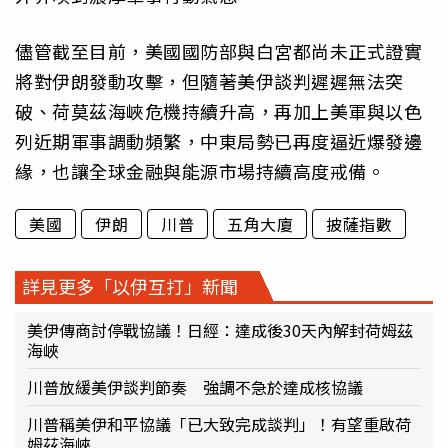
儘管截至目前，美國國防部與白宮都尚未正式證實
將對伊朗發動攻擊，但隨著美伊談判遲遲無法突
破、荷莫茲海峽危機持續升高，再加上美軍與以色
列近期軍事調動頻繁，中東局勢已再度逼近爆發邊
緣，也讓全球金融與能源市場持續高度戒備。
美國
伊朗
川普
五角大廈
披薩指數
詳見更多「以伊互打」新聞
美伊傳商討停戰協議！日經：達成後30天內解封荷姆茲
海峽
川普放緩美伊談判節奏 強調不急於達成核協議
川普稱美伊和平協議「已大致完成談判」！有望重啟荷
姆茲海峽