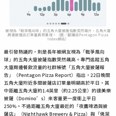
被視為「戰爭風向球」的五角大廈披薩指數突然飆升，五角大廈
周邊披薩店訂單量異常暴增。（圖／翻攝自Pentagon Pizza
Index網站）
最引發熱議的，則是長年被網友視為「戰爭風向
球」的五角大廈披薩指數突然飆高。專門追蹤五角
大廈周邊餐飲流量的社群帳號「五角大廈披薩報
告」（Pentagon Pizza Report）指出，22日晚間
五角大廈附近多間披薩店訂單量明顯高於平日，其
中距離五角大廈約1.4英里（約2.25公里）的達美樂
披薩（Domino’s）來客量更一度衝上平日
250%。不過距離五角大廈最近的「夜鷹啤酒與披
薩店」（Nighthawk Brewery & Pizza）與「佛萊