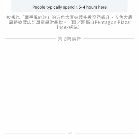
被視為「戰爭風向球」的五角大廈披薩指數突然飆升，五角大廈
周邊披薩店訂單量異常暴增。（圖／翻攝自Pentagon Pizza
Index網站）