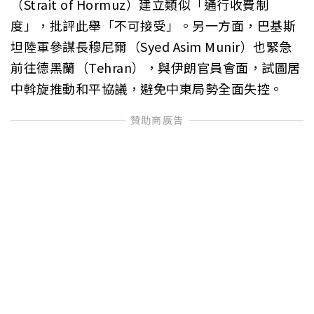
（Strait of Hormuz）建立類似「通行收費制
度」，批評此舉「不可接受」。另一方面，巴基斯
坦陸軍參謀長穆尼爾（Syed Asim Munir）也緊急
前往德黑蘭（Tehran），與伊朗官員會面，試圖居
中斡旋推動和平協議，避免中東局勢全面失控。