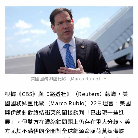
美國國務卿盧比歐（Marco Rubio）。
根據《CBS》與《路透社》（Reuters）報導，美
國國務卿盧比歐（Marco Rubio）22日坦言，美國
與伊朗針對終結衝突的間接談判「已出現一些進
展」，但雙方在濃縮鈾問題上仍存在重大分歧。美
方尤其不滿伊朗企圖對全球能源命脈荷莫茲海峽