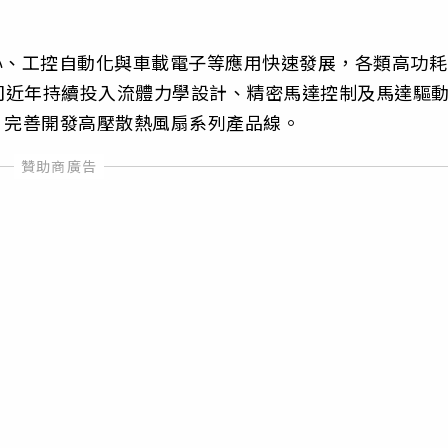
心、工控自動化與車載電子等應用快速發展，各類高功耗
司近年持續投入流體力學設計、精密馬達控制及馬達驅
，完善開發高壓散熱風扇系列產品線。