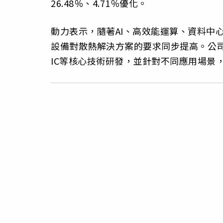
26.48％、4.71％優化。
動力表示，隨著AI、高效能運算、資料中
設備對散熱解決方案的要求同步提高。公
IC等核心技術研發，並針對不同應用場景