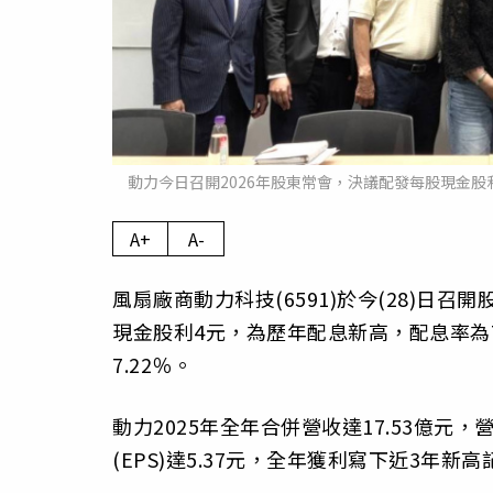
動力今日召開2026年股東常會，決議配發每股現金股
A+
A-
風扇廠商動力科技(6591)於今(28)
現金股利4元，為歷年配息新高，配息率為74
7.22％。
動力2025年全年合併營收達17.53億元，
(EPS)達5.37元，全年獲利寫下近3年新高