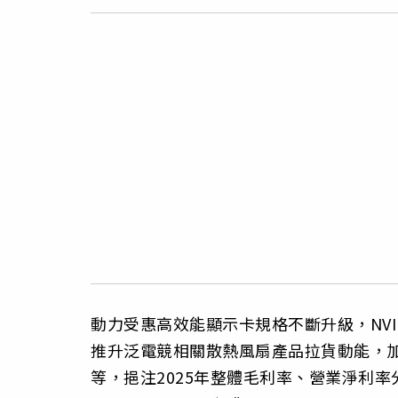
動力受惠高效能顯示卡規格不斷升級，NVID
推升泛電競相關散熱風扇產品拉貨動能，
等，挹注2025年整體毛利率、營業淨利率分