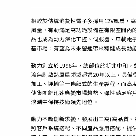
相較於傳統消費性電子多採用12V風扇，
風量，有助滿足高功耗設備在有限空間內
品也成為動力深化工控、伺服器、車載電
基市場，有望為未來營運帶來穩健成長動
動力創立於1998年，總部位於新北中和
流無刷散熱風扇領域超過20年以上，具備
加工、運輸等一條龍式的生產製程，而高
使集團能迅速應變市場趨勢、彈性滿足客
浪潮中保持技術領先地位。
動力不斷創新求變，發展出三高(高品質、
照客戶系統搭配、不同產品應用搭配，提