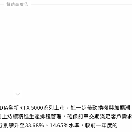
IA全新RTX 5000系列上市，進一步帶動換機與加購潮
加上持續精進生產排程管理，確保訂單交期滿足客戶需
別攀升至33.68％、14.65％水準，較前一年度的