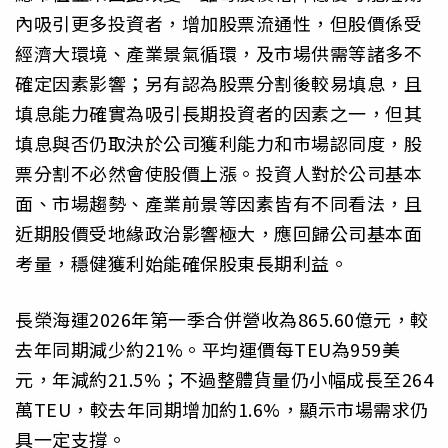
內吸引更多投資者，增加股票流通性，但股價係受
經濟大環境、產業景氣循環，及市場供需等諸多不
確定因素影響；另有認為股票分割後較易填息，且
填息能力確實為吸引長期投資者的因素之一，但其
填息與否仍取決於公司獲利能力和市場認同度，股
票分割不必然會使股價上漲。投資人對於公司基本
面、市場趨勢、產業前景等因素皆有不同看法，且
近期股價受地緣政治影響極大，應回歸公司基本面
考量，穩健獲利始能確保股東長期利益。
長榮海運2026年第一季合併營收為865.60億元，較
去年同期減少約21%。平均運價每TEU為959美
元，年減約21.5%；不過整體貨量仍小幅成長至264
萬TEU，較去年同期增加約1.6%，顯示市場需求仍
具一定支撐。