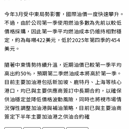
今年3月受中東局勢影響，國際油價一度快速攀升。
不過，由於公司第一季使用燃油多數為先前以較低
價格採購，因此第一季平均燃油成本仍維持相對穩
定，約為每噸422美元，低於2025年第四季的454
美元。
隨著中東情勢持續升溫，近期油價已較第一季平均
高出約50%，預期第二季燃油成本將高於第一季。
目前主要加油港包括新加坡、鹿特丹、上海等核心
港口，均已與主要供應商簽訂中長期合約，以確保
供油穩定並降低價格波動風險，同時也將視市場情
況彈性調整加油港與補油策略，目前已與主要油商
簽定下半年主要加油港之供油合約確