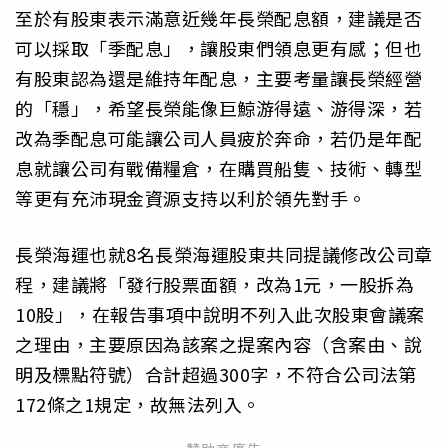
至於有股東表示滿意近幾年長榮配息額，建議是否
可以採取「季配息」，讓股東們領息更有感；但也
有股東認為還是維持年配息，主要考量讓長榮經營
的「穩」，希望長榮能像巨鯨游得遠、游得深，若
改為季配息可能讓公司人員疲於奔命，若仍是年配
息就讓公司有戰備糧倉，在購買船隻、技術、轉型
等更有充沛現金資源支持以利於領先對手。
長榮海運也就8名長榮海運股東共同提議修改公司章
程，建議將「發行股票面額，改為1元，一股拆為
10股」，在報告事項中說明不列入此次股東會議案
之理由，主要原因為該案之提案內容（含案由、說
明及標點符號）合計超過300字，不符合公司法第
172條之1規定，故無法列入。