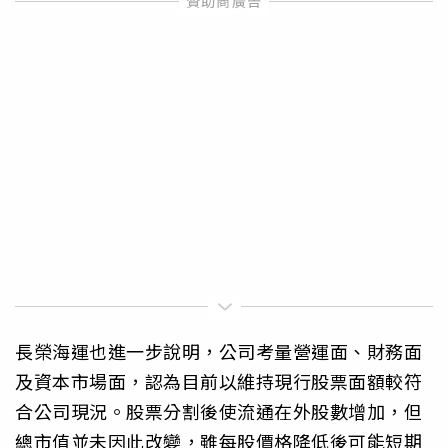
長榮海運也進一步說明，公司考量營運面、財務面
及資本市場面，認為目前以維持現行股票面額較符
合公司現況。股票分割後使流通在外股數增加，但
總市值並未因此改變，雖每股價格降低後可能短期