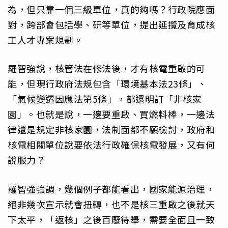
為，但只靠一個三級單位，真的夠嗎？行政院應面
對，跨部會包括學、研等單位，提出延攬及育成核
工人才專案規劃。
羅智強說，核管法在修法後，才有核電重啟的可
能，但現行政府法規包含「環境基本法23條」、
「氣候變遷因應法第5條」，都還明訂「非核家
園」。也就是說，一邊要重啟、買燃料棒，一邊法
律還是規定非核家園，法制面都不願檢討，政府和
核電相關單位說要依法行政確保核電發展，又有何
說服力？
羅智強強調，幾個例子都能看出，國家能源治理，
絕非幾次宣示就會扭轉，也不是核三重啟之後就天
下太平，「返核」之後百廢待舉，需要全面且一致