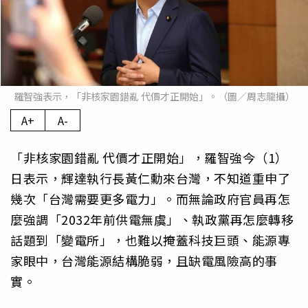
羅智強表示，「非核家園錯亂 代價才正開始」。（圖／周志龍攝）
A+
A-
「非核家園錯亂 代價才正開始」，羅智強今（1）
日表示，輝達執行長黃仁勳來台灣，不知道重申了
幾次「台灣需要更多電力」。而無論政府官員再怎
麼強調「2032年前供電無虞」、執政黨再怎麼轉移
話題到「變電所」，也難以掩蓋科技巨頭、能源專
家眼中，台灣能源結構脆弱，且缺電風險高的事
實。