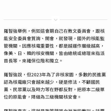
羅智強舉例，例如這會期自己在教文委員會，跟核
能安全委員會質詢、開會，就發現，國外的核能監
管機關，因應核電重要性，都是越運作層級越高，
像美、日、韓的核安機關，皆由總統或總理來指派
首長等，來確保位階和獨立。
羅智強說，但2023年為了非核家園，多數的民進黨
認為核電廠只會越來越少，硬是修法，不顧國民
黨、民眾黨以及時力等在野都反對，把原本二級單
位的原能會，降級為三級機關核安會。
羅智強直言，這就是政策錯誤血淋淋的教訓。話要