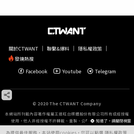
關於CTWANT
聯繫&爆料
隱私權政策
發燒熱搜
Facebook
Youtube
Telegram
© 2020 The CTWANT Company
本網站所刊載內容著作權屬王道旺台媒體股份有限公司所有或經授權
知道了，請關閉視窗
使用，他人非經授權不許轉載、重製、公開播送或公開傳輸。
為提供最佳服務，本站使用cookies，您可以點選
隱私權政策