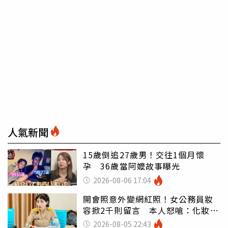
人氣新聞
15歲倒追27歲男！交往1個月懷
孕 36歲當阿嬤故事曝光
2026-08-06 17:04
開會照意外變網紅照！女公務員妝
容掀2千則留言 本人怒嗆：化妝有
錯嗎
2026-08-05 22:43