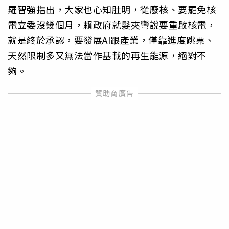
羅智強指出，大家也心知肚明，從廢核、要罷免核
電立委沒幾個月，賴政府就髮夾彎說要重啟核電，
就是終於承認，要發展AI跟產業，僅靠進度跳票、
天然限制多又無法當作基載的再生能源，絕對不
夠。