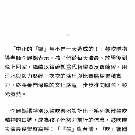
「中正的『鑼』馬不是一天造成的！」鼓吹隊指
導老師李麗娟表示，孩子們從每天清晨、放學後到
晚上回家，繼續以鍋碗瓢盆代替樂器反覆練習，用
汗水與毅力歷經一次次的演出與比賽磨練累積實
力，終將金門深厚的文化底蘊一步步推向國際，發
光發熱。
李麗娟還特別以鼓吹樂器設計出一系列象徵鼓吹
精神的口號，成為孩子們努力前行的信念，鼓吹隊
表演最後齊聲高呼：「『鼓』動台灣，『吹」響國