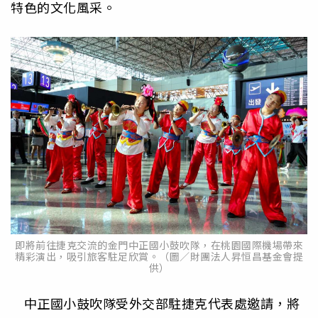
特色的文化風采。
即將前往捷克交流的金門中正國小鼓吹隊，在桃園國際機場帶來
精彩演出，吸引旅客駐足欣賞。（圖／財團法人昇恒昌基金會提
供）
中正國小鼓吹隊受外交部駐捷克代表處邀請，將