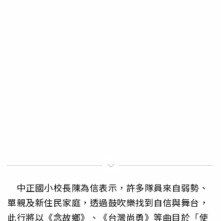
中正國小校長陳為信表示，許多隊員來自弱勢、
單親及新住民家庭，透過鼓吹樂找到自信與舞台，
此行將以《念故鄉》、《台灣尚勇》等曲目於「使