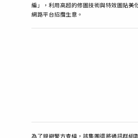
編」，利用高超的修圖技術與特效圖貼美
網路平台招攬生意。
為了規避警方查緝，該集團還將通訊群組