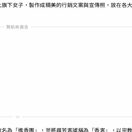
化旗下女子，製作成精美的行銷文案與宣傳照，放在各
取名為「進香團」，並將尋芳客謔稱為「香客」，以宗