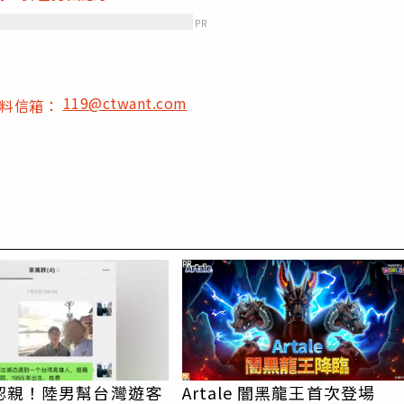
PR
119@ctwant.com
爆料信箱：
PR
認親！陸男幫台灣遊客
Artale 闇黑龍王首次登場