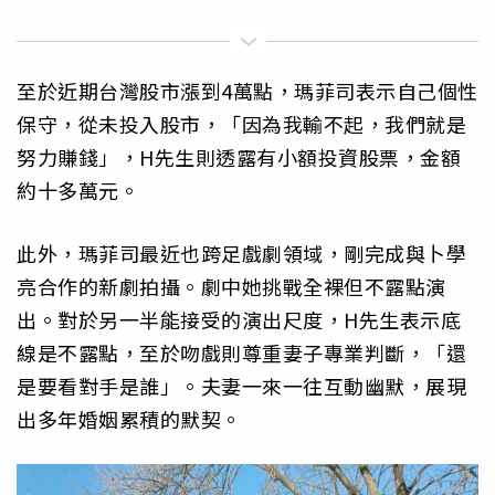
至於近期台灣股市漲到4萬點，瑪菲司表示自己個性
保守，從未投入股市，「因為我輸不起，我們就是
努力賺錢」，H先生則透露有小額投資股票，金額
約十多萬元。
此外，瑪菲司最近也跨足戲劇領域，剛完成與卜學
亮合作的新劇拍攝。劇中她挑戰全裸但不露點演
出。對於另一半能接受的演出尺度，H先生表示底
線是不露點，至於吻戲則尊重妻子專業判斷，「還
是要看對手是誰」。夫妻一來一往互動幽默，展現
出多年婚姻累積的默契。