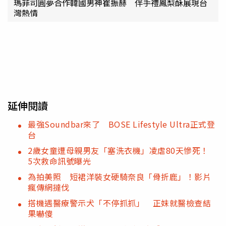
瑪菲司圓夢合作韓國男神崔振赫 伴手禮鳳梨酥展現台
灣熱情
延伸閱讀
最強Soundbar來了 BOSE Lifestyle Ultra正式登
台
2歲女童遭母親男友「塞洗衣機」凌虐80天慘死！
5次救命訊號曝光
為拍美照 短裙洋裝女硬騎奈良「骨折鹿」！影片
瘋傳網撻伐
搭機遇醫療警示犬「不停抓抓」 正妹就醫檢查結
果嚇傻