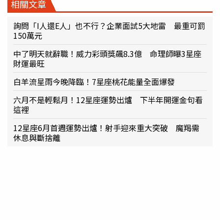
相關文章
詢問「I人還E人」也不行？企業面試5大地雷 最重可罰
150萬元
中了明天就辭職！威力彩頭獎飆8.3億 命理師曝3星座
財運最旺
白羊流星雨今晚降臨！7星座桃花能量全面爆發
六月不是輕鬆月！12星座運勢出爐 下半年開運金句看
這裡
12星座6月首週運勢出爐！射手迎來重大突破 魔羯需
休息與斷捨離