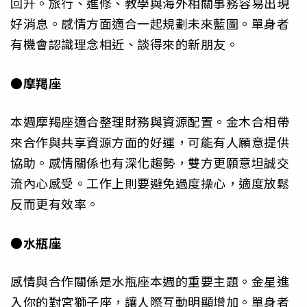
回升。旅行、進修、教學與海外相關事務容易出現
好消息。感情方面適合一起規劃未來藍圖。單身者
有機會認識理念相近、談得來的新朋友。
●摩羯座
本週摩羯座適合整理財務與資源配置。金木合相帶
來合作與共享資源方面的好運，可能有人願意提供
協助。感情關係也有深化趨勢，雙方更願意坦誠交
流內心感受。工作上則要避免過度操心，適度放鬆
反而更有效率。
●水瓶座
感情與合作關係是水瓶座本週的重要主題。金星進
入你的對宮獅子座，讓人際互動明顯增加。單身者