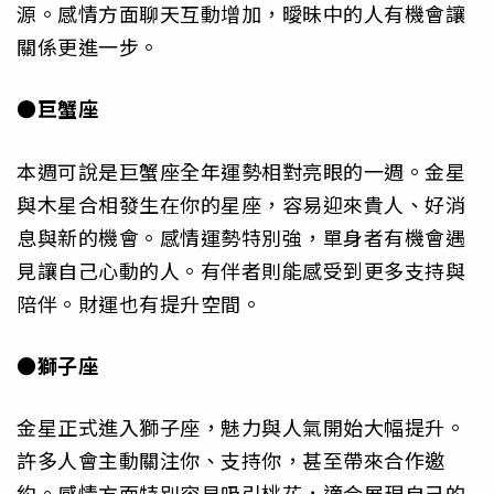
源。感情方面聊天互動增加，曖昧中的人有機會讓
關係更進一步。
●巨蟹座
本週可說是巨蟹座全年運勢相對亮眼的一週。金星
與木星合相發生在你的星座，容易迎來貴人、好消
息與新的機會。感情運勢特別強，單身者有機會遇
見讓自己心動的人。有伴者則能感受到更多支持與
陪伴。財運也有提升空間。
●獅子座
金星正式進入獅子座，魅力與人氣開始大幅提升。
許多人會主動關注你、支持你，甚至帶來合作邀
約。感情方面特別容易吸引桃花，適合展現自己的