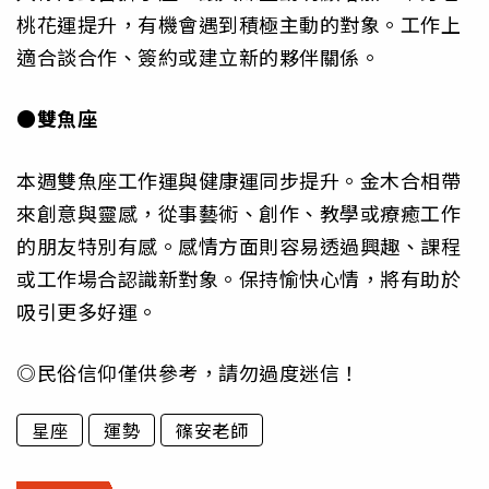
桃花運提升，有機會遇到積極主動的對象。工作上
適合談合作、簽約或建立新的夥伴關係。
●雙魚座
本週雙魚座工作運與健康運同步提升。金木合相帶
來創意與靈感，從事藝術、創作、教學或療癒工作
的朋友特別有感。感情方面則容易透過興趣、課程
或工作場合認識新對象。保持愉快心情，將有助於
吸引更多好運。
◎民俗信仰僅供參考，請勿過度迷信！
星座
運勢
篠安老師