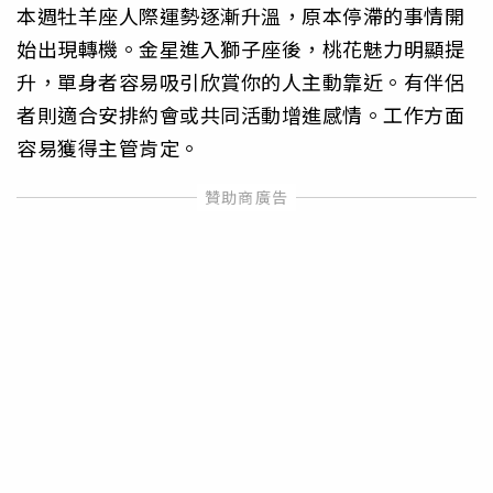
本週牡羊座人際運勢逐漸升溫，原本停滯的事情開
始出現轉機。金星進入獅子座後，桃花魅力明顯提
升，單身者容易吸引欣賞你的人主動靠近。有伴侶
者則適合安排約會或共同活動增進感情。工作方面
容易獲得主管肯定。