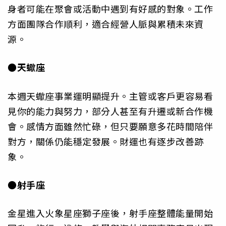
身者可能在聚會或活動中遇到有好感的對象。工作
方面團隊合作順利，適合經營人脈與累積未來資
源。
●天蠍座
本週天蠍座事業運明顯提升。主管或客戶更容易看
見你的能力與努力，部分人甚至有升遷或新合作機
會。感情方面雖然忙碌，但只要願意多花時間陪伴
對方，關係仍能穩定發展。財運也有逐步改善跡
象。
●射手座
金星進入火象星座獅子座後，射手座整體能量開始