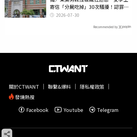
寄信「分屍吃掉」30次騷擾！認罪免
關
2026-07-30
Recommended by
關於CTWANT
聯繫&爆料
隱私權政策
發燒熱搜
Facebook
Youtube
Telegram