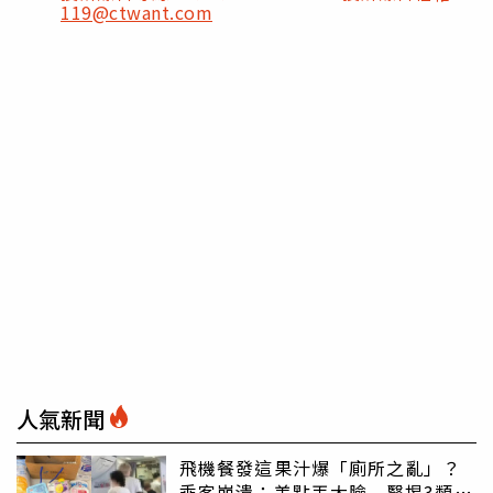
119@ctwant.com
人氣新聞
飛機餐發這果汁爆「廁所之亂」？
乘客崩潰：差點丟大臉 醫揭3類人