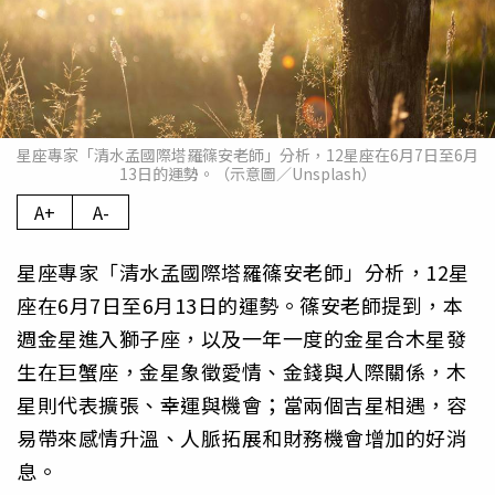
星座專家「清水孟國際塔羅篠安老師」分析，12星座在6月7日至6月
13日的運勢。（示意圖／Unsplash）
A+
A-
星座專家「清水孟國際塔羅篠安老師」分析，12星
座在6月7日至6月13日的運勢。篠安老師提到，本
週金星進入獅子座，以及一年一度的金星合木星發
生在巨蟹座，金星象徵愛情、金錢與人際關係，木
星則代表擴張、幸運與機會；當兩個吉星相遇，容
易帶來感情升溫、人脈拓展和財務機會增加的好消
息。