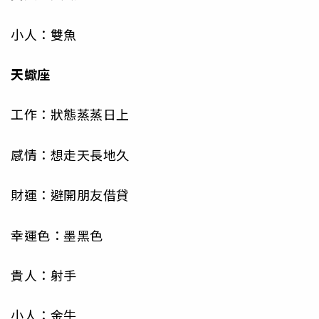
小人：雙魚
天蠍座
工作：狀態蒸蒸日上
感情：想走天長地久
財運：避開朋友借貸
幸運色：墨黑色
貴人：射手
小人：金牛