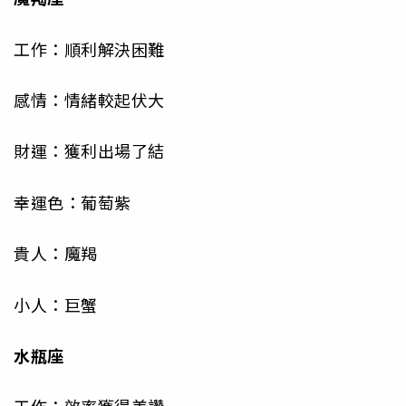
工作：順利解決困難
感情：情緒較起伏大
財運：獲利出場了結
幸運色：葡萄紫
貴人：魔羯
小人：巨蟹
水瓶座