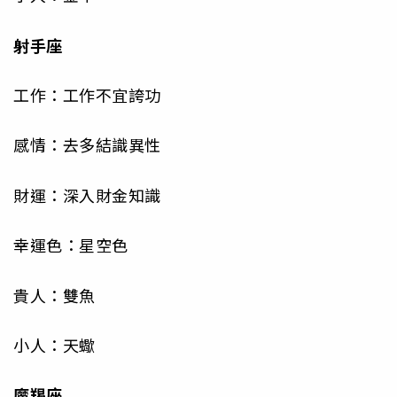
射手座
工作：工作不宜誇功
感情：去多結識異性
財運：深入財金知識
幸運色：星空色
貴人：雙魚
小人：天蠍
魔羯座