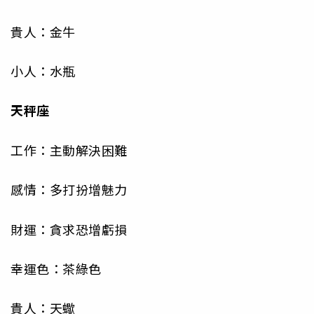
貴人：金牛
小人：水瓶
天秤座
工作：主動解決困難
感情：多打扮增魅力
財運：貪求恐增虧損
幸運色：茶綠色
貴人：天蠍