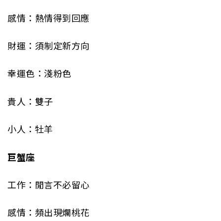
感情：熱情得到回應
財運：須制定新方向
幸運色：淺粉色
貴人：雙子
小人：牡羊
巨蟹座
工作：閒言不必留心
感情：頻出現爛桃花