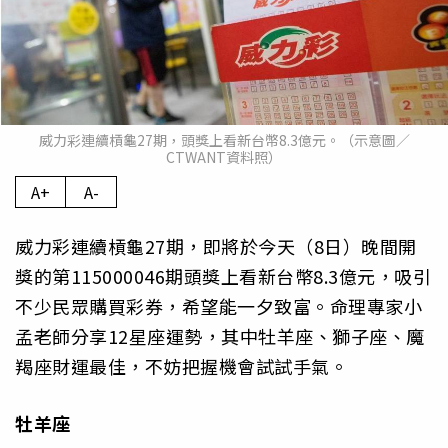
威力彩連續槓龜27期，頭獎上看新台幣8.3億元。（示意圖／
CTWANT資料照）
A+
A-
威力彩連續槓龜27期，即將於今天（8日）晚間開
獎的第115000046期頭獎上看新台幣8.3億元，吸引
不少民眾購買彩券，希望能一夕致富。命理專家小
孟老師分享12星座運勢，其中牡羊座、獅子座、魔
羯座財運最佳，不妨把握機會試試手氣。
牡羊座