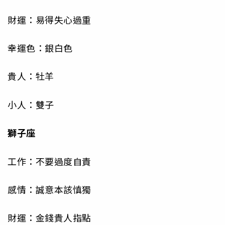
財運：易得失心過重
幸運色：銀白色
貴人：牡羊
小人：雙子
獅子座
工作：不要過度自責
感情：誠意本該慎獨
財運：金錢貴人指點