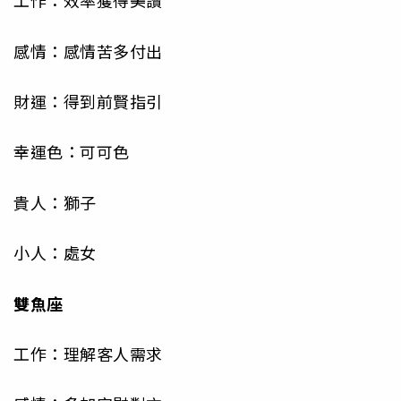
工作：效率獲得美讚
感情：感情苦多付出
財運：得到前賢指引
幸運色：可可色
貴人：獅子
小人：處女
雙魚座
工作：理解客人需求