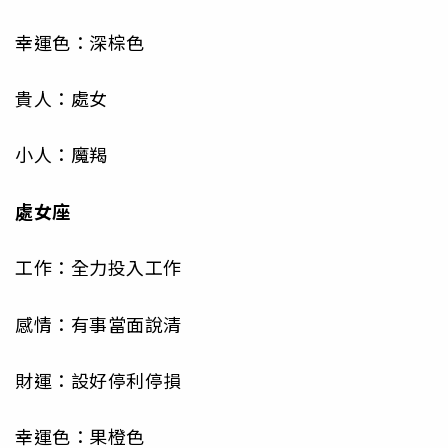
幸運色：深棕色
貴人：處女
小人：魔羯
處女座
工作：全力投入工作
感情：有事當面說清
財運：設好停利停損
幸運色：果橙色