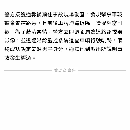
警方接獲通報後前往事故現場勘查，發現肇事車輛
被棄置在路旁，且前後車牌均遭拆除，情況相當可
疑。為了釐清案情，警方立即調閱周邊道路監視器
影像，並透過沿線監控系統追查車輛行駛軌跡，最
終成功鎖定姜姓男子身分，通知他到派出所說明事
故發生經過。