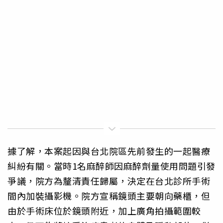
據了解，本案起因與台北院區先前發生的一起醫療
糾紛有關。當時1名麻醉師因麻醉劑量使用問題引發
爭議，院方為釐清責任歸屬，決定在台北診所手術
間內加裝攝影機。院方宣稱鏡頭主要朝向藥櫃，但
由於手術床位於鏡頭附近，加上廣角拍攝範圍較