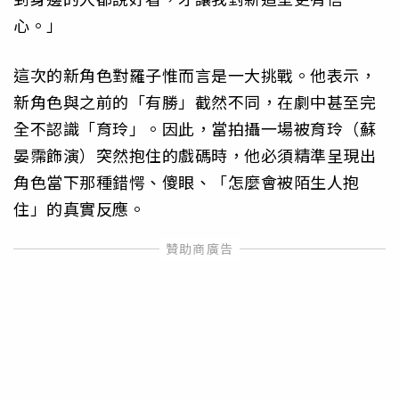
心。」
這次的新角色對羅子惟而言是一大挑戰。他表示，
新角色與之前的「有勝」截然不同，在劇中甚至完
全不認識「育玲」。因此，當拍攝一場被育玲（蘇
晏霈飾演）突然抱住的戲碼時，他必須精準呈現出
角色當下那種錯愕、傻眼、「怎麼會被陌生人抱
住」的真實反應。