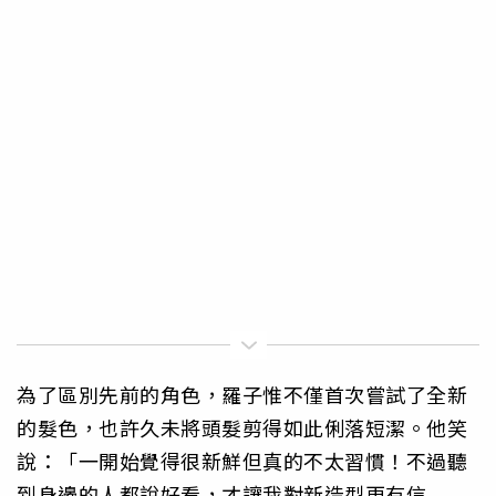
為了區別先前的角色，羅子惟不僅首次嘗試了全新
的髮色，也許久未將頭髮剪得如此俐落短潔。他笑
說：「一開始覺得很新鮮但真的不太習慣！不過聽
到身邊的人都說好看，才讓我對新造型更有信