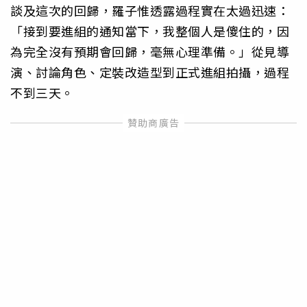
談及這次的回歸，羅子惟透露過程實在太過迅速：
「接到要進組的通知當下，我整個人是傻住的，因
為完全沒有預期會回歸，毫無心理準備。」從見導
演、討論角色、定裝改造型到正式進組拍攝，過程
不到三天。