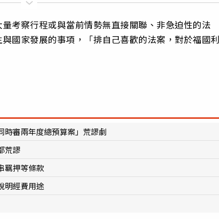
大量考察行程或與當前情勢無直接關聯、非急迫性的法
生與國家發展的事項，「排自己喜歡的法案，對於福國
同時審兩年度總預算案」荒謬劇
都荒謬
串羈押等條款
說明經費用途