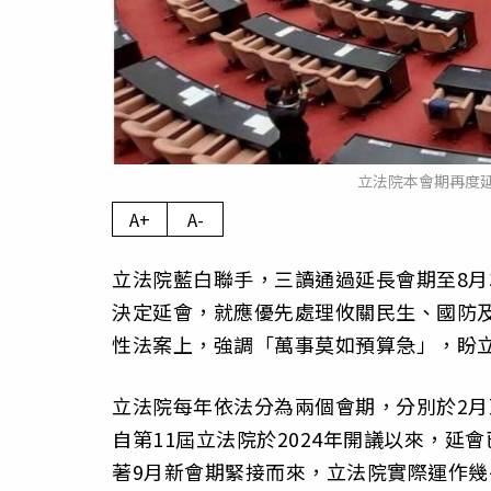
立法院本會期再度延
A+
A-
立法院藍白聯手，三讀通過延長會期至8月
決定延會，就應優先處理攸關民生、國防
性法案上，強調「萬事莫如預算急」，盼
立法院每年依法分為兩個會期，分別於2月
自第11屆立法院於2024年開議以來，延
著9月新會期緊接而來，立法院實際運作