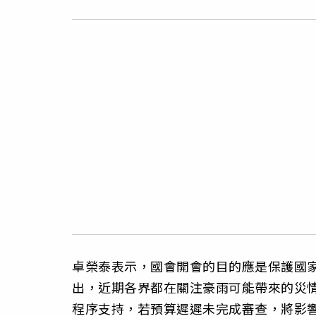
卓榮泰表示，國會開會的目的應是保護國
出，近期各界都在關注豪雨可能帶來的災
程序支持，若預算遲遲未完成審查，將影