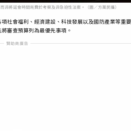
，而非將延會時間耗費於考察及非急迫性法案。（圖／方萬民攝）
各項社會福利、經濟建設、科技發展以及國防產業等重
能將審查預算列為最優先事項。