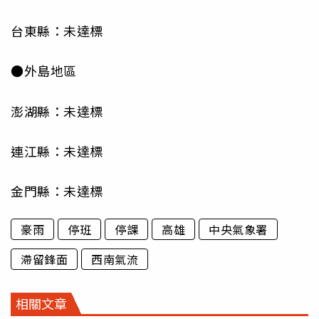
台東縣：未達標
●外島地區
澎湖縣：未達標
連江縣：未達標
金門縣：未達標
豪雨
停班
停課
高雄
中央氣象署
滯留鋒面
西南氣流
相關文章