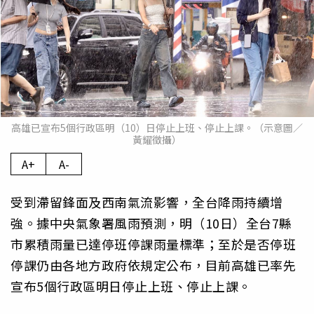
高雄已宣布5個行政區明（10）日停止上班、停止上課。（示意圖／
黃耀徵攝）
A+
A-
受到滯留鋒面及西南氣流影響，全台降雨持續增
強。據中央氣象署風雨預測，明（10日）全台7縣
市累積雨量已達停班停課雨量標準；至於是否停班
停課仍由各地方政府依規定公布，目前高雄已率先
宣布5個行政區明日停止上班、停止上課。