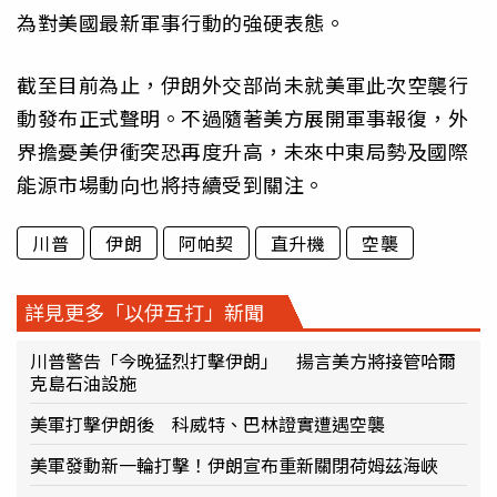
為對美國最新軍事行動的強硬表態。
截至目前為止，伊朗外交部尚未就美軍此次空襲行
動發布正式聲明。不過隨著美方展開軍事報復，外
界擔憂美伊衝突恐再度升高，未來中東局勢及國際
能源市場動向也將持續受到關注。
川普
伊朗
阿帕契
直升機
空襲
詳見更多「以伊互打」新聞
川普警告「今晚猛烈打擊伊朗」 揚言美方將接管哈爾
克島石油設施
美軍打擊伊朗後 科威特、巴林證實遭遇空襲
美軍發動新一輪打擊！伊朗宣布重新關閉荷姆茲海峽