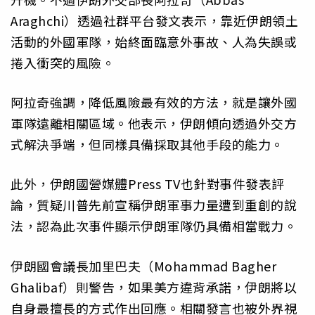
Araghchi）透過社群平台發文表示，靠近伊朗領土
活動的外國軍隊，始終面臨意外事故、人為失誤或
捲入衝突的風險。
阿拉奇強調，降低風險最有效的方法，就是讓外國
軍隊遠離相關區域。他表示，伊朗傾向透過外交方
式解決爭端，但同樣具備採取其他手段的能力。
此外，伊朗國營媒體Press TV也針對事件發表評
論，質疑川普先前宣稱伊朗軍事力量遭到重創的說
法，認為此次事件顯示伊朗軍隊仍具備相當戰力。
伊朗國會議長加里巴夫（Mohammad Bagher
Ghalibaf）則警告，如果美方違背承諾，伊朗將以
自身最擅長的方式作出回應。相關發言也被外界視