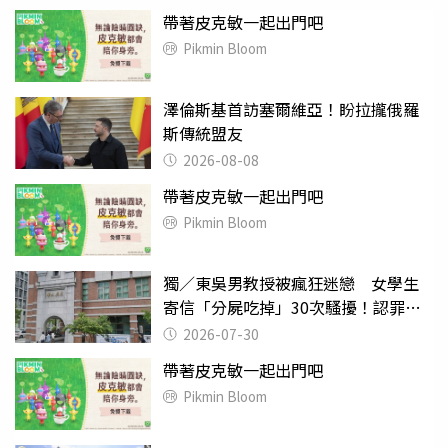
帶著皮克敏一起出門吧
Pikmin Bloom
澤倫斯基首訪塞爾維亞！盼拉攏俄羅
斯傳統盟友
2026-08-08
帶著皮克敏一起出門吧
Pikmin Bloom
獨／東吳男教授被瘋狂迷戀 女學生
寄信「分屍吃掉」30次騷擾！認罪免
關
2026-07-30
帶著皮克敏一起出門吧
Pikmin Bloom