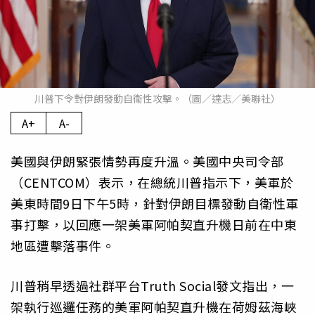
川普下令對伊朗發動自衛性攻擊。（圖／達志／美聯社）
A+
A-
美國與伊朗緊張情勢再度升溫。美國中央司令部
（CENTCOM）表示，在總統川普指示下，美軍於
美東時間9日下午5時，針對伊朗目標發動自衛性軍
事打擊，以回應一架美軍阿帕契直升機日前在中東
地區遭擊落事件。
川普稍早透過社群平台Truth Social發文指出，一
架執行巡邏任務的美軍阿帕契直升機在荷姆茲海峽