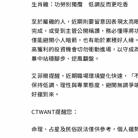
生肖雞：功勞別獨攬 低調反而更吃香
至於屬雞的人，近期則要留意因表現太亮
完成，或受到主管公開稱讚，務必懂得將
僅能避開小人暗箭，也有助於累積好人緣
高獲利的投資機會切勿衝動進場，以守成
暴中站穩腳步、逆風翻盤。
艾菲爾提醒，近期職場環境變化快速，「
保持低調、理性與專業態度，避開無謂爭
好運到來。
CTWANT提醒您：
命理、占星及民俗說法僅供參考，個人運