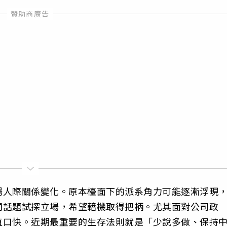
場人際關係變化。原本檯面下的派系角力可能逐漸浮現
間話題試探立場，希望藉機取得把柄。尤其面對公司政
直口快。近期最重要的生存法則就是「少說多做、保持