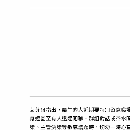
艾菲爾指出，屬牛的人近期要特別留意職
身邊甚至有人透過閒聊、群組對話或茶水
策、主管決策等敏感議題時，切勿一時心