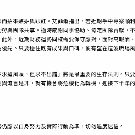
眼而招來嫉妒與眼紅。艾菲爾指出，若近期手中專案順
功勞與團隊共享。適時感謝同事協助、肯定團隊貢獻，
。此外，近期財務運勢同樣需要保守應對，面對高報酬
為優先。只要穩住既有成果與口碑，便有望在這波職場
不求搶風頭，但求不出錯」將是最重要的生存法則。只
端與流言是非，就有機會將危機化為轉機，迎接下半年
勢仍應以自身努力及實際行動為準，切勿過度迷信。