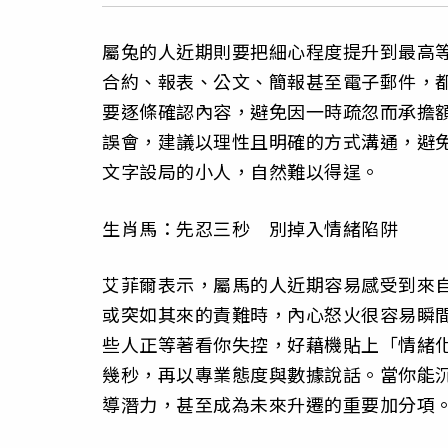
屬兔的人近期則要把細心程度提升到最高
合約、報表、公文、簡報甚至電子郵件，
要逐條確認內容，避免因一時疏忽而承擔
誤會，建議以理性且明確的方式溝通，避
文字設局的小人，自然難以得逞。
生肖馬：先忍三秒 別掉入情緒陷阱
艾菲爾表示，屬馬的人近期容易感受到來
或突如其來的責難時，內心怒火很容易瞬
些人正等著看你失控，好藉機貼上「情緒
幾秒，再以專業態度與數據說話。當你能
導潛力，甚至成為未來升遷的重要加分項