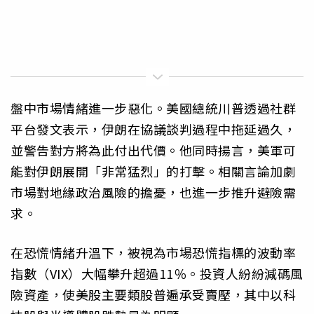
盤中市場情緒進一步惡化。美國總統川普透過社群
平台發文表示，伊朗在協議談判過程中拖延過久，
並警告對方將為此付出代價。他同時揚言，美軍可
能對伊朗展開「非常猛烈」的打擊。相關言論加劇
市場對地緣政治風險的擔憂，也進一步推升避險需
求。
在恐慌情緒升溫下，被視為市場恐慌指標的波動率
指數（VIX）大幅攀升超過11％。投資人紛紛減碼風
險資產，使美股主要類股普遍承受賣壓，其中以科