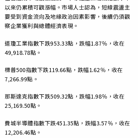
以來仍累積可觀漲幅。市場人士認為，短線震盪主
要受到資金流向及地緣政治因素影響，後續仍須觀
察企業獲利與總體經濟表現。
道瓊工業指數下跌953.33點，跌幅1.87％，收在
49,918.78點。
標普500指數下跌119.66點，跌幅1.62％，收在
7,266.99點。
那斯達克指數下跌509.32點，跌幅1.98％，收在
25,169.50點。
費城半導體指數下跌451.35點，跌幅3.57％，收在
12,206.46點。