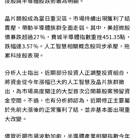
技股與半導體股跌勢最為明顯。
晶片類股成為當日重災區。市場持續出現獲利了結
賣壓，帶動半導體族群全面走弱。其中，美超微股
價暴跌超過27％，費城半導體指數重挫451.35點，
跌幅達3.57％。人工智慧相關概念股同步承壓，拖
累科技股表現。
分析人士指出，近期部分投資人正調整投資組合，
將資金從今年漲幅已大的人工智慧及晶片族群撤
出，為市場高度關注的大型首次公開募股案預留資
金空間。不過，也有分析師認為，近期修正主要屬
於先前大漲後的正常獲利了結，並非基本面出現重
大改變。
儘管近期市場波動加劇，半導體產業相關指數今年