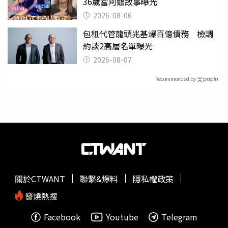
36歲當阿嬤故事曝光
2026-08-06
包租代管龍頭兆基爆百億債務 檢調
約談2高層名單曝光
2026-08-07
Recommended by
關於CTWANT
聯繫&爆料
隱私權政策
發燒熱搜
Facebook
Youtube
Telegram