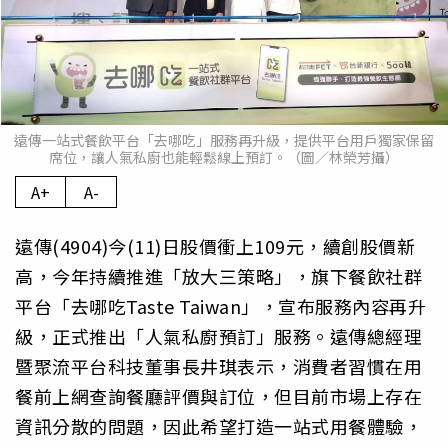
遠傳一站式餐飲平台「去哪吃」服務再升級，提供平台用戶獨家保留
席位，讓人氣私廚也能輕鬆線上預訂。（圖／林榮芳攝）
A+
A-
遠傳(4904)今(11)日股價衝上109元，續創股價新
高，今年持續推進「放大三策略」，旗下餐飲社群
平台「去哪吃Taste Taiwan」，宣布服務內容再升
級，正式推出「人氣私廚預訂」服務。遠傳總經理
暨聚流平台科技董事長井琪表示，消費者習慣在用
餐前上網查詢餐廳評價與訂位，但目前市場上存在
資訊分散的問題，因此希望打造一站式用餐體驗，