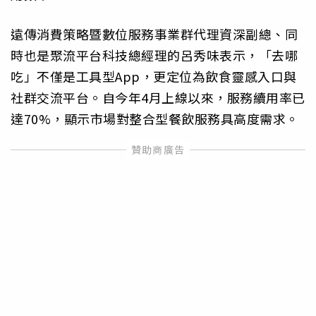
遠傳消費策略暨數位服務事業群代理資深副總、同
時也是聚流平台科技總經理的呂秀味表示，「去哪
吃」不僅是工具型App，更定位為飲食靈感入口與
社群交流平台。自今年4月上線以來，服務續用率已
達70%，顯示市場對整合型餐飲服務具高度需求。