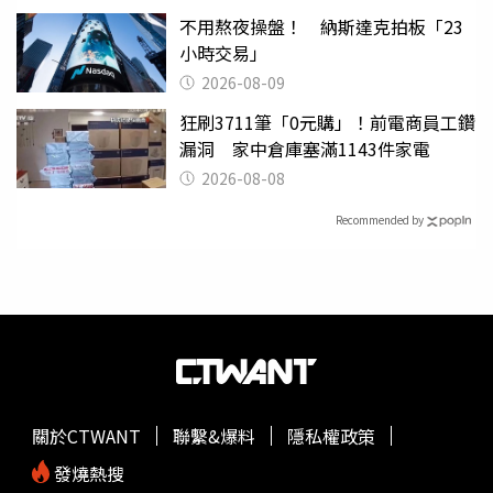
不用熬夜操盤！ 納斯達克拍板「23
小時交易」
2026-08-09
狂刷3711筆「0元購」！前電商員工鑽
漏洞 家中倉庫塞滿1143件家電
2026-08-08
Recommended by
關於CTWANT
聯繫&爆料
隱私權政策
發燒熱搜