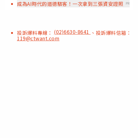
成為AI時代的道德駭客！一次拿到三張資安證照
PR
(02)6630-8641
投訴爆料專線：
、投訴爆料信箱：
119@ctwant.com