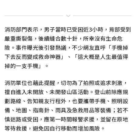
消防部門表示，男子當時已受困近3小時，背部受到
嚴重撕裂傷，後續縫合數十針，所幸沒有生命危
險。事件曝光後引發熱議，不少網友直呼「手機掉
下去反而變成救命神器」、「這大概是人生最值得
掉的一支手機」。
消防單位也藉此提醒，切勿為了拍照或追求刺激，
擅自進入未開放、未開發山區活動。登山前除應規
劃路線、告知親友行程外，也要攜帶手機、照明設
備、地圖、指南針、雨具及急救用品等裝備；若不
慎迷路或受困，應第一時間報警求援，並留在原地
等待救援，避免因自行移動而增加風險。