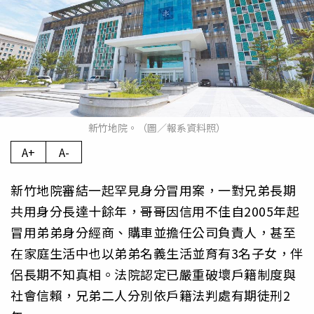
新竹地院。（圖／報系資料照）
A+
A-
新竹地院審結一起罕見身分冒用案，一對兄弟長期
共用身分長達十餘年，哥哥因信用不佳自2005年起
冒用弟弟身分經商、購車並擔任公司負責人，甚至
在家庭生活中也以弟弟名義生活並育有3名子女，伴
侶長期不知真相。法院認定已嚴重破壞戶籍制度與
社會信賴，兄弟二人分別依戶籍法判處有期徒刑2