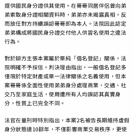
提供國民身分證供其使用。在哥哥同居伴侶曾向弟
弟索取身分證相關資料時，弟弟亦未揭露真相，反
而放任對方持續誤認哥哥即為本人。法院因此認定
弟弟構成將國民身分證交付他人供冒名使用之違法
行為。
對於辯方主張本案屬於單純「借名登記」關係，法
院明確不予採信。判決理由指出，一般借名登記多
僅限於特定財產或單一法律關係之名義使用，但本
案哥哥係全面性使用弟弟身分處理商業、交通、社
交乃至家庭生活，使周遭所有人均誤認其真實身
分，性質上已完全不同。
法官在量刑時特別指出，本案2名被告長期維持虛假
身分狀態達10餘年，不僅影響商業交易秩序，更使