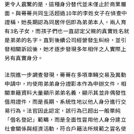
更令人震驚的是，這種身分替代並未僅止於商業層
面。與哥哥共同生活超過10年的李姓女子在偵查中
證稱，她長期認為同居伴侶即為弟弟本人，兩人育
有3名子女，而孩子們也一直認定父親的真實姓名就
是弟弟的名字。直到後續公司經營發生糾紛，並引
發相關訴訟後，她才逐步發現多年相伴之人實際上
另有真實身分。
法院進一步調查發現，哥哥在多項車輛交易及異動
申請中，均使用弟弟身分證影本作為申辦文件，相
關車籍資料大量顯示弟弟名義，顯示其並非偶發性
借用證件，而是長期、系統性地以他人身分進行交
易行為。法官因此認定，該行為已超出一般單純
「借名登記」範疇，而是全面性冒用他人身分建立
社會關係與經濟活動，符合戶籍法所規範之冒名使