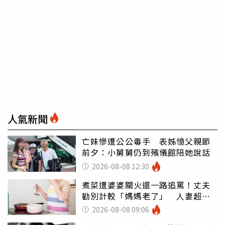
人氣新聞
亡妹慘遭公公毒手 表姊憶父親節
前夕：小舅舅仍到殯儀館陪她說話
2026-08-08 12:30
煮菜遭婆婆關火還一路追罵！丈夫
勸別計較「媽媽老了」 人妻超崩
潰：我像台傭
2026-08-08 09:06