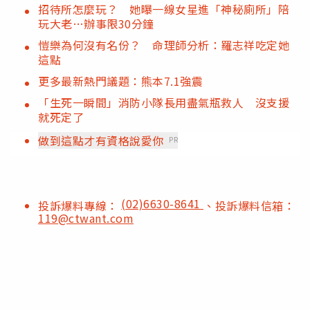
招待所怎麼玩？ 她曝一線女星進「神秘廁所」陪
玩大老…辦事限30分鐘
愷樂為何沒有名份？ 命理師分析：羅志祥吃定她
這點
更多最新熱門議題：熊本7.1強震
「生死一瞬間」消防小隊長用盡氣瓶救人 沒支援
就死定了
做到這點才有資格說愛你
PR
(02)6630-8641
投訴爆料專線：
、投訴爆料信箱：
119@ctwant.com