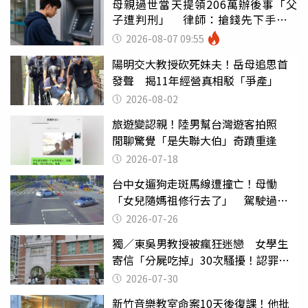
母親過世當天提領206萬辦後事「父
子遭判刑」 律師：搶錢先下手是
罪
2026-08-07 09:55
陽明交大教授砍死妹夫！岳母追思首
發聲 揭11年經營真相駁「爭產」
2026-08-02
旅遊變認親！陸男幫台灣遊客拍照
閒聊驚覺「是失聯大伯」奇蹟重逢
2026-07-18
台中女遛狗走斑馬線遭撞亡！母慟
「女兒隨媽祖修行去了」 駕駛過失
致死判9月
2026-07-26
獨／東吳男教授被瘋狂迷戀 女學生
寄信「分屍吃掉」30次騷擾！認罪免
關
2026-07-30
新竹音樂教室命案10天後復課！他批