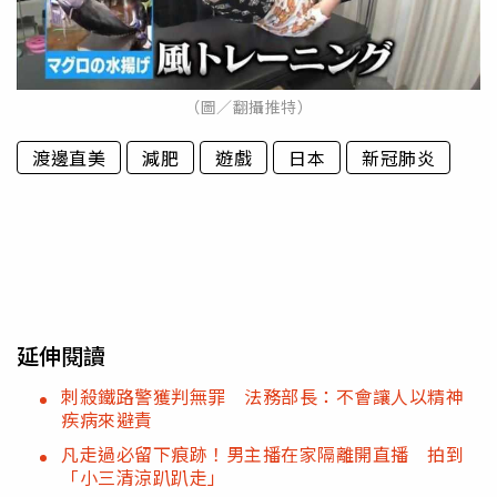
（圖／翻攝推特）
渡邊直美
減肥
遊戲
日本
新冠肺炎
延伸閱讀
刺殺鐵路警獲判無罪 法務部長：不會讓人以精神
疾病來避責
凡走過必留下痕跡！男主播在家隔離開直播 拍到
「小三清涼趴趴走」