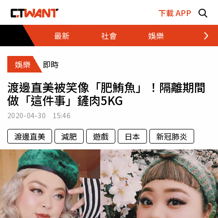
跳至主要內容區塊
下載 APP
最新
社會
娛樂
財經
娛樂
即時
渡邊直美被笑像「肥鮪魚」！隔離期間
做「這件事」鏟肉5KG
2020-04-30 15:46
渡邊直美
減肥
遊戲
日本
新冠肺炎