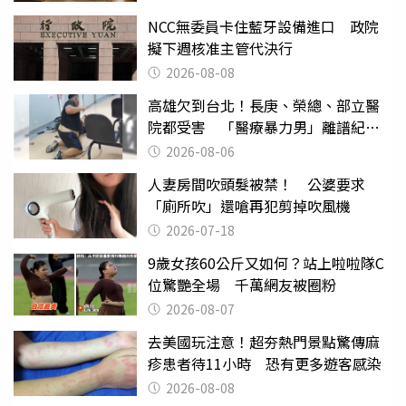
NCC無委員卡住藍牙設備進口 政院
擬下週核准主管代決行
2026-08-08
高雄欠到台北！長庚、榮總、部立醫
院都受害 「醫療暴力男」離譜紀錄
曝光
2026-08-06
人妻房間吹頭髮被禁！ 公婆要求
「廁所吹」還嗆再犯剪掉吹風機
2026-07-18
9歲女孩60公斤又如何？站上啦啦隊C
位驚艷全場 千萬網友被圈粉
2026-08-07
去美國玩注意！超夯熱門景點驚傳麻
疹患者待11小時 恐有更多遊客感染
2026-08-08