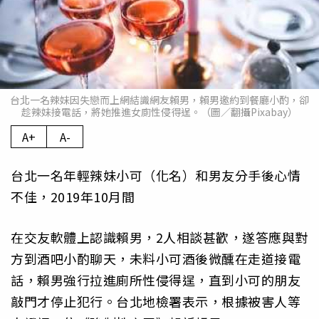
台北一名辣妹因失戀而上網結識網友賴男，賴男邀約到餐廳小酌，卻
趁辣妹接電話，將她推進女廁性侵得逞。（圖／翻攝Pixabay）
A+
A-
台北一名年輕辣妹小可（化名）和男友分手後心情
不佳，2019年10月間
在交友軟體上認識賴男，2人相談甚歡，遂答應與對
方到酒吧小酌聊天，未料小可酒後微醺在走道接電
話，賴男強行拉進廁所性侵得逞，直到小可的朋友
敲門才停止犯行。台北地檢署表示，根據被害人等