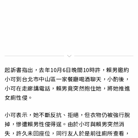
起訴書指出，去年10月6日晚間10時許，賴男邀約
小可到台北市中山區一家餐廳喝酒聊天，小酌後，
小可在走廊講電話，賴男竟突然抱住她，將她推進
女廁性侵。
小可表示，她不斷反抗、拒絕，但衣物仍被強行脫
掉，慘遭賴男性侵得逞。由於小可與賴男突然消
失，許久未回座位，同行友人於是前往廁所查看，