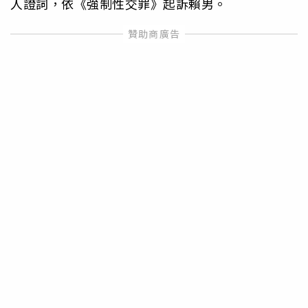
人證詞，依《強制性交罪》起訴賴男。