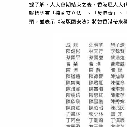
據了解，人大會期結束之後，香港區人大
報標語有「撐國安立法」、「反港毒」、
預，並表示《港版國安法》將替香港帶來