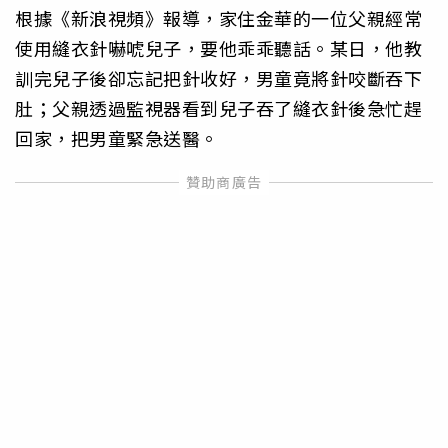
根據《新浪視頻》報導，家住金華的一位父親經常
使用縫衣針嚇唬兒子，要他乖乖聽話。某日，他教
訓完兒子後卻忘記把針收好，男童竟將針咬斷吞下
肚；父親透過監視器看到兒子吞了縫衣針後急忙趕
回家，把男童緊急送醫。