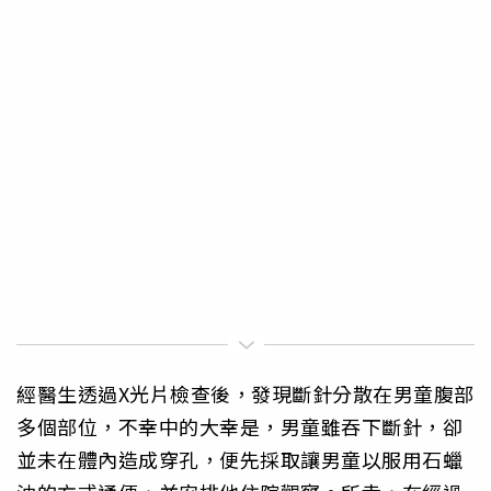
經醫生透過X光片檢查後，發現斷針分散在男童腹部
多個部位，不幸中的大幸是，男童雖吞下斷針，卻
並未在體內造成穿孔，便先採取讓男童以服用石蠟