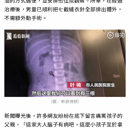
油的方式通便，並安排他住院觀察。所幸，在經過
治療後，男童已順利把七截縫衣針全部排出體外，
不需額外動手術。
（圖／新浪視頻）
新聞曝光後，許多網友紛紛在底下留言痛罵孩子的
父親，「這家大人腦子有病吧，這麼小孩子至於拿