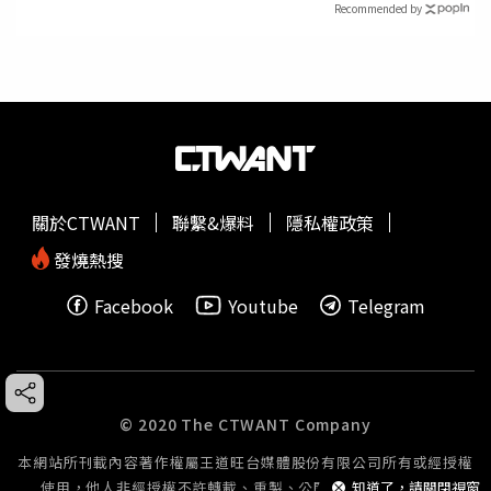
Recommended by
關於CTWANT
聯繫&爆料
隱私權政策
發燒熱搜
Facebook
Youtube
Telegram
© 2020 The CTWANT Company
本網站所刊載內容著作權屬王道旺台媒體股份有限公司所有或經授權
知道了，請關閉視窗
使用，他人非經授權不許轉載、重製、公開播送或公開傳輸。