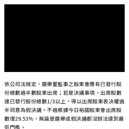
依公司法規定，選舉董監事之股東會應有已發行股
份總數過半數股東出席；若是決議事項，出席股數
達已發行股份總數1/3以上，得以出席股東表決權過
半同意為假決議。不過根據今日裕國股東會出席股
數僅29.53%，無論是選舉或假決議都沒辦法達到最
低門檻。