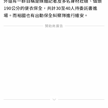
外還有一群自稱是媒體記者及多名身材壯碩、個頭
190公分的便衣保全，共計30至40人持委託書進
場。而裕國也有出動保全糾察隊進行維安。