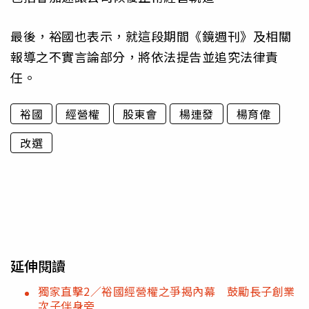
最後，裕國也表示，就這段期間《鏡週刊》及相關
報導之不實言論部分，將依法提告並追究法律責
任。
裕國
經營權
股東會
楊連發
楊育偉
改選
延伸閱讀
獨家直擊2／裕國經營權之爭揭內幕 鼓勵長子創業
次子伴身旁