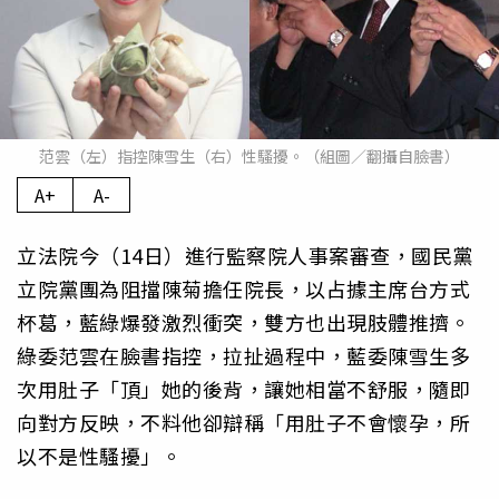
范雲（左）指控陳雪生（右）性騷擾。（組圖／翻攝自臉書）
A+
A-
立法院今（14日）進行監察院人事案審查，國民黨
立院黨團為阻擋陳菊擔任院長，以占據主席台方式
杯葛，藍綠爆發激烈衝突，雙方也出現肢體推擠。
綠委范雲在臉書指控，拉扯過程中，藍委陳雪生多
次用肚子「頂」她的後背，讓她相當不舒服，隨即
向對方反映，不料他卻辯稱「用肚子不會懷孕，所
以不是性騷擾」。