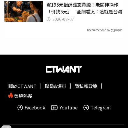
買195元鹹酥雞忘帶錢！老闆神操作
「倒找5元」 全網看哭：這就是台灣
2026-08-07
Recommended by
關於CTWANT
聯繫&爆料
隱私權政策
發燒熱搜
Facebook
Youtube
Telegram