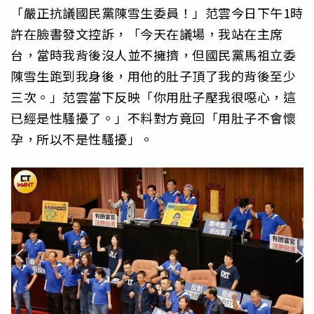
「嚴正抗議國民黨陳雪生委員！」范雲今日下午1時
許在臉書發文控訴，「今天在議場，我站在主席
台，當時我背後沒人並不擁擠，但國民黨馬祖立委
陳雪生跑到我身後，用他的肚子頂了我的背後至少
三次。」范雲當下反映「你用肚子壓我很噁心，這
已經是性騷擾了。」不料對方竟回「用肚子不會懷
孕，所以不是性騷擾」。