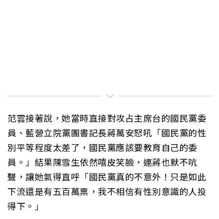
范雲接著說，她當時直接對攻占主席台的國民黨委
員、藍營立院黨團書記長蔣萬安怒吼「國民黨的性
別平等程度太差了，國民黨應該要教育自己的委
員。」結果陳雪生依然嘻皮笑臉，連蔣也默不吭
聲，讓她氣得直呼「國民黨真的不意外！只是如此
下流還是有五百萬票，我不相信有性別意識的人投
得下。」