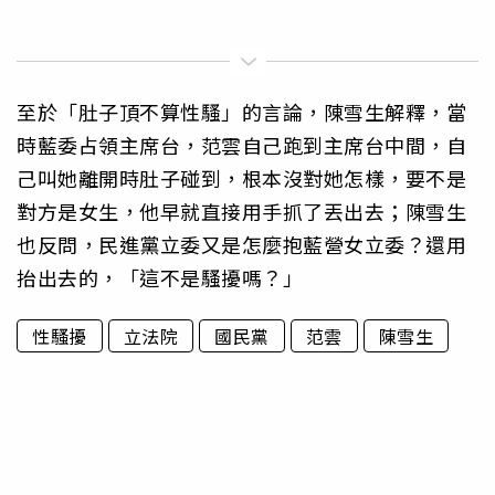
至於「肚子頂不算性騷」的言論，陳雪生解釋，當
時藍委占領主席台，范雲自己跑到主席台中間，自
己叫她離開時肚子碰到，根本沒對她怎樣，要不是
對方是女生，他早就直接用手抓了丟出去；陳雪生
也反問，民進黨立委又是怎麼抱藍營女立委？還用
抬出去的，「這不是騷擾嗎？」
性騷擾
立法院
國民黨
范雲
陳雪生