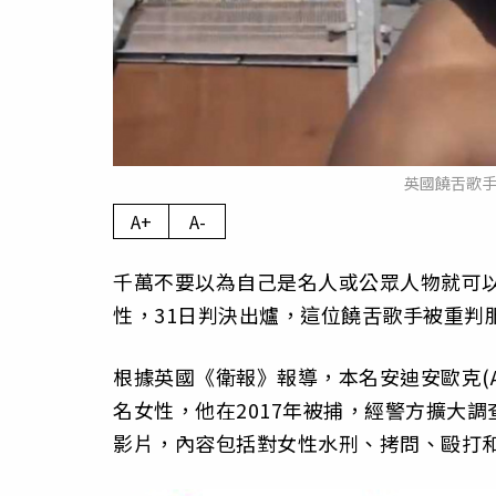
英國饒舌歌手「
A+
A-
千萬不要以為自己是名人或公眾人物就可以
性，31日判決出爐，這位饒舌歌手被重判服
根據英國《衛報》報導，本名安迪安歐克(Andy
名女性，他在2017年被捕，經警方擴大
影片，內容包括對女性水刑、拷問、毆打