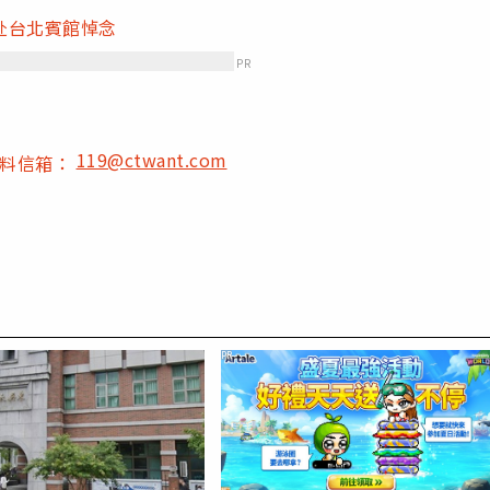
赴台北賓館悼念
PR
119@ctwant.com
爆料信箱：
PR