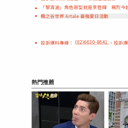
「黎清波」角色原型就是李登輝 楊烈今
楓之谷世界 Artale 最強夏日活動
(02)6630-8641
投訴爆料專線：
、投訴
熱門推薦