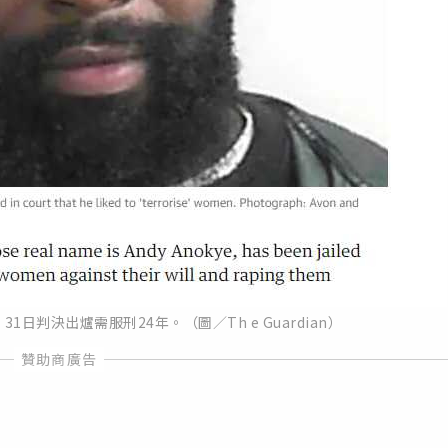
1日判決出爐需服刑24年。（圖／Th e Guardian）