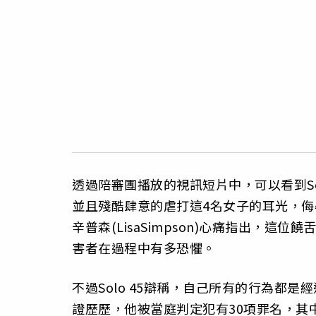
透過陪審團播放的視訊短片中，可以看到So
並且殘酷肆意的虐打這4名女子的耳光，
辛普森(LisaSimpson)心痛指出，
害者在過程中有多恐懼。
不過Solo 45辯稱，自己所有的行為都
證歷歷，他被當庭判定犯有30項罪名，其中