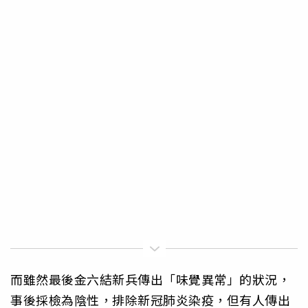
而雖然最後金六結新兵傳出「味覺異常」的狀況，
事後採檢為陰性，排除新冠肺炎染疫，但有人傳出