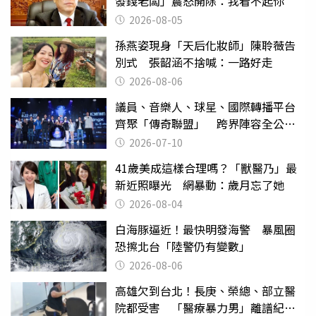
發錢老闆」震怒開除：我看不起你
2026-08-05
孫燕姿現身「天后化妝師」陳聆薇告
別式 張韶涵不捨喊：一路好走
2026-08-06
議員、音樂人、球星、國際轉播平台
齊聚「傳奇聯盟」 跨界陣容全公
開 劍指亞洲新傳奇聯賽
2026-07-10
41歲美成這樣合理嗎？「獸醫乃」最
新近照曝光 網暴動：歲月忘了她
2026-08-04
白海豚逼近！最快明發海警 暴風圈
恐擦北台「陸警仍有變數」
2026-08-06
高雄欠到台北！長庚、榮總、部立醫
院都受害 「醫療暴力男」離譜紀錄