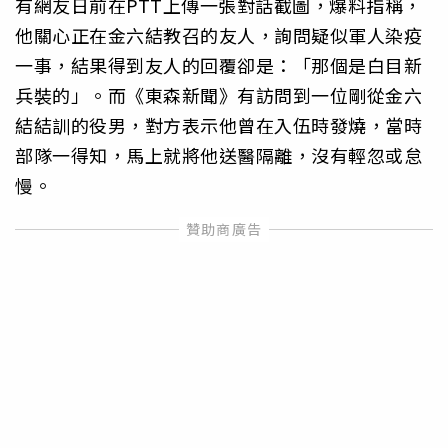
有網友日前在PTT上傳一張對話截圖，爆料指稱，
他關心正在金六結教召的友人，詢問疑似軍人染疫
一事，結果得到友人的回覆卻是：「那個是白目新
兵裝的」。而《東森新聞》有訪問到一位剛從金六
結結訓的役男，對方表示他曾在入伍時發燒，當時
部隊一得知，馬上就將他送醫隔離，沒有輕忽或怠
慢。