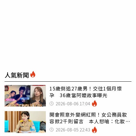
人氣新聞
15歲倒追27歲男！交往1個月懷
孕 36歲當阿嬤故事曝光
2026-08-06 17:04
開會照意外變網紅照！女公務員妝
容掀2千則留言 本人怒嗆：化妝有
錯嗎
2026-08-05 22:43